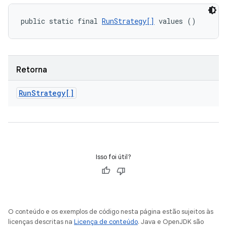
public static final 
RunStrategy[]
 values ()
Retorna
Run
Strategy[]
Isso foi útil?
O conteúdo e os exemplos de código nesta página estão sujeitos às
licenças descritas na
Licença de conteúdo
. Java e OpenJDK são