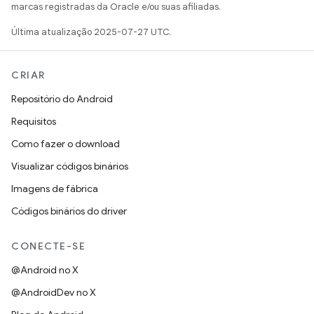
marcas registradas da Oracle e/ou suas afiliadas.
Última atualização 2025-07-27 UTC.
CRIAR
Repositório do Android
Requisitos
Como fazer o download
Visualizar códigos binários
Imagens de fábrica
Códigos binários do driver
CONECTE-SE
@Android no X
@AndroidDev no X