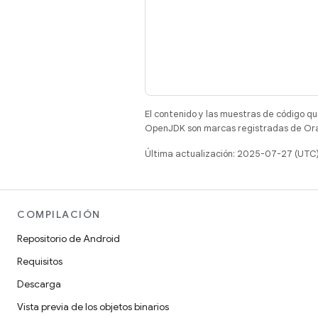
El contenido y las muestras de código qu
OpenJDK son marcas registradas de Oracl
Última actualización: 2025-07-27 (UTC
COMPILACIÓN
Repositorio de Android
Requisitos
Descarga
Vista previa de los objetos binarios