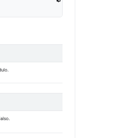
ulo.
also.