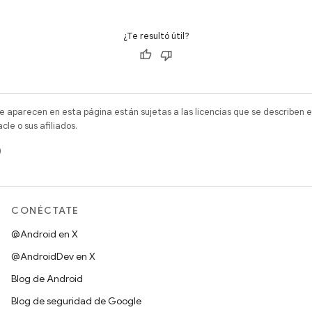
¿Te resultó útil?
e aparecen en esta página están sujetas a las licencias que se describen e
e o sus afiliados.
)
CONÉCTATE
@Android en X
@AndroidDev en X
Blog de Android
Blog de seguridad de Google