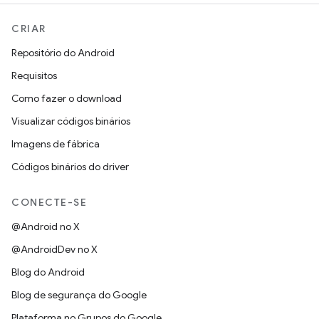
CRIAR
Repositório do Android
Requisitos
Como fazer o download
Visualizar códigos binários
Imagens de fábrica
Códigos binários do driver
CONECTE-SE
@Android no X
@AndroidDev no X
Blog do Android
Blog de segurança do Google
Plataforma no Grupos do Google