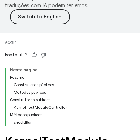
traduções com IA podem ter erros.
AOSP
Isso foi útil?
Nesta página
Resumo
Construtores públicos
Métodos públicos
Construtores públicos
KernelTestModuleController
Métodos públicos
shouldRun