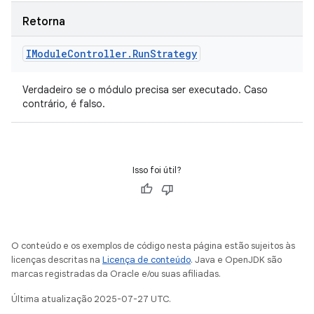
Retorna
IModule
Controller
.
Run
Strategy
Verdadeiro se o módulo precisa ser executado. Caso
contrário, é falso.
Isso foi útil?
O conteúdo e os exemplos de código nesta página estão sujeitos às
licenças descritas na
Licença de conteúdo
. Java e OpenJDK são
marcas registradas da Oracle e/ou suas afiliadas.
Última atualização 2025-07-27 UTC.