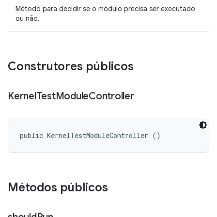
Método para decidir se o módulo precisa ser executado
ou não.
Construtores públicos
Kernel
Test
Module
Controller
public KernelTestModuleController ()
Métodos públicos