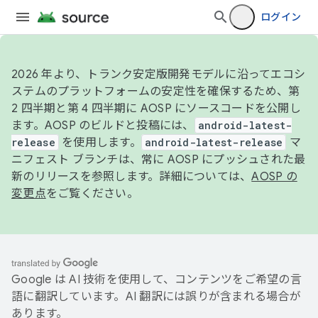
ログイン
2026 年より、トランク安定版開発モデルに沿ってエコシ
ステムのプラットフォームの安定性を確保するため、第
2 四半期と第 4 四半期に AOSP にソースコードを公開し
ます。AOSP のビルドと投稿には、
android-latest-
release
を使用します。
android-latest-release
マ
ニフェスト ブランチは、常に AOSP にプッシュされた最
新のリリースを参照します。詳細については、
AOSP の
変更点
をご覧ください。
Google は AI 技術を使用して、コンテンツをご希望の言
語に翻訳しています。AI 翻訳には誤りが含まれる場合が
あります。