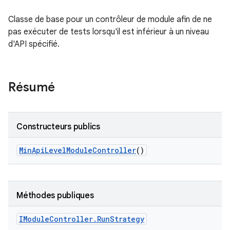
Classe de base pour un contrôleur de module afin de ne
pas exécuter de tests lorsqu'il est inférieur à un niveau
d'API spécifié.
Résumé
Constructeurs publics
Min
Api
Level
Module
Controller
()
Méthodes publiques
IModule
Controller
.
Run
Strategy