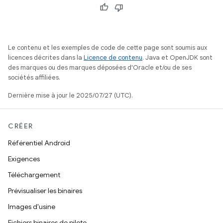
Le contenu et les exemples de code de cette page sont soumis aux
licences décrites dans la
Licence de contenu
. Java et OpenJDK sont
des marques ou des marques déposées d'Oracle et/ou de ses
sociétés affiliées.
Dernière mise à jour le 2025/07/27 (UTC).
CRÉER
Référentiel Android
Exigences
Téléchargement
Prévisualiser les binaires
Images d'usine
Fichiers binaires de pilote