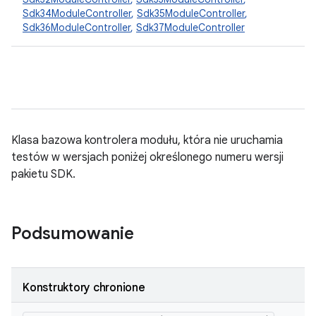
Sdk34ModuleController
,
Sdk35ModuleController
,
Sdk36ModuleController
,
Sdk37ModuleController
Klasa bazowa kontrolera modułu, która nie uruchamia
testów w wersjach poniżej określonego numeru wersji
pakietu SDK.
Podsumowanie
Konstruktory chronione