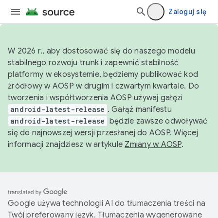
Zaloguj się
W 2026 r., aby dostosować się do naszego modelu
stabilnego rozwoju trunk i zapewnić stabilność
platformy w ekosystemie, będziemy publikować kod
źródłowy w AOSP w drugim i czwartym kwartale. Do
tworzenia i współtworzenia AOSP używaj gałęzi
android-latest-release
. Gałąź manifestu
android-latest-release
będzie zawsze odwoływać
się do najnowszej wersji przesłanej do AOSP. Więcej
informacji znajdziesz w artykule
Zmiany w AOSP
.
Google używa technologii AI do tłumaczenia treści na
Twój preferowany język. Tłumaczenia wygenerowane