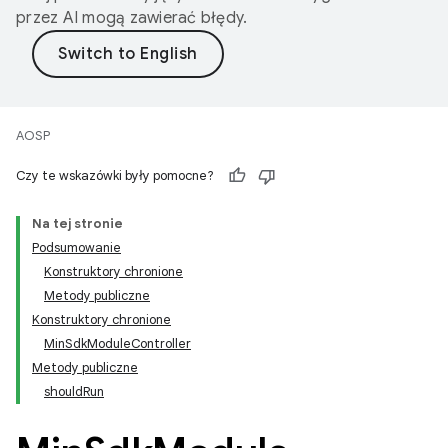
przez AI mogą zawierać błędy.
AOSP
Czy te wskazówki były pomocne?
Na tej stronie
Podsumowanie
Konstruktory chronione
Metody publiczne
Konstruktory chronione
MinSdkModuleController
Metody publiczne
shouldRun