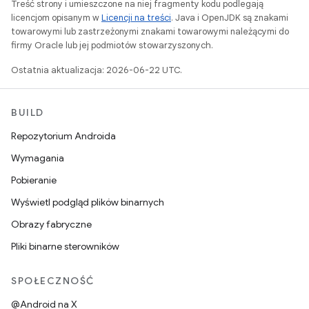
Treść strony i umieszczone na niej fragmenty kodu podlegają
licencjom opisanym w
Licencji na treści
. Java i OpenJDK są znakami
towarowymi lub zastrzeżonymi znakami towarowymi należącymi do
firmy Oracle lub jej podmiotów stowarzyszonych.
Ostatnia aktualizacja: 2026-06-22 UTC.
BUILD
Repozytorium Androida
Wymagania
Pobieranie
Wyświetl podgląd plików binarnych
Obrazy fabryczne
Pliki binarne sterowników
SPOŁECZNOŚĆ
@Android na X