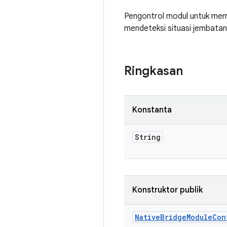
Pengontrol modul untuk mem
mendeteksi situasi jembatan 
Ringkasan
Konstanta
String
Konstruktor publik
Native
Bridge
Module
Con