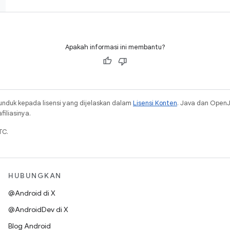
Apakah informasi ini membantu?
unduk kepada lisensi yang dijelaskan dalam
Lisensi Konten
. Java dan Open
iliasinya.
TC.
HUBUNGKAN
@Android di X
@AndroidDev di X
Blog Android