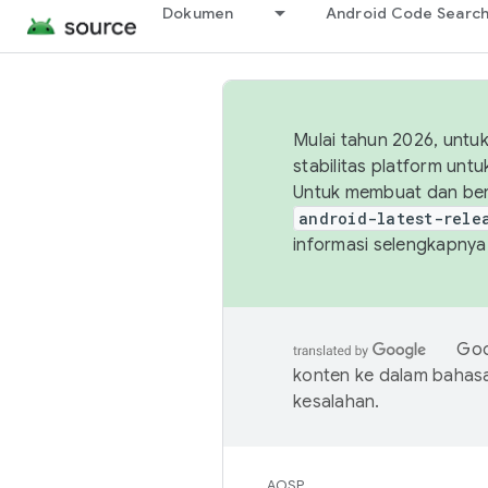
Dokumen
Android Code Searc
Mulai tahun 2026, unt
stabilitas platform un
Untuk membuat dan ber
android-latest-rele
informasi selengkapnya,
Goo
konten ke dalam bahas
kesalahan.
AOSP