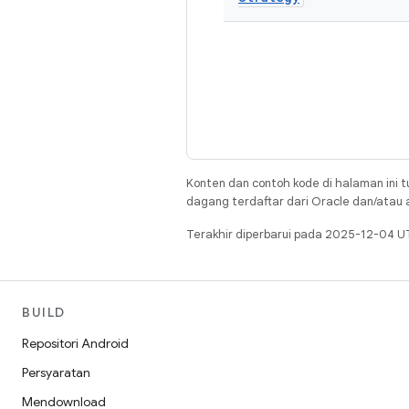
Konten dan contoh kode di halaman ini t
dagang terdaftar dari Oracle dan/atau af
Terakhir diperbarui pada 2025-12-04 U
BUILD
Repositori Android
Persyaratan
Mendownload