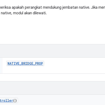
eriksa apakah perangkat mendukung jembatan native. Jika me
native, modul akan dilewati.
NATIVE
_
BRIDGE
_
PROP
troller
()