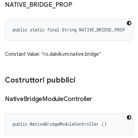
NATIVE
_
BRIDGE
_
PROP
public static final String NATIVE_BRIDGE_PROP
Constant Value: "ro.dalvik.vm.native.bridge"
Costruttori pubblici
Native
Bridge
Module
Controller
public NativeBridgeModuleController ()