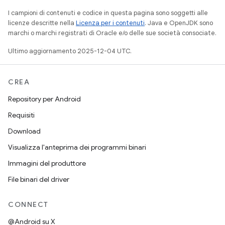
I campioni di contenuti e codice in questa pagina sono soggetti alle
licenze descritte nella
Licenza per i contenuti
. Java e OpenJDK sono
marchi o marchi registrati di Oracle e/o delle sue società consociate.
Ultimo aggiornamento 2025-12-04 UTC.
CREA
Repository per Android
Requisiti
Download
Visualizza l'anteprima dei programmi binari
Immagini del produttore
File binari del driver
CONNECT
@Android su X