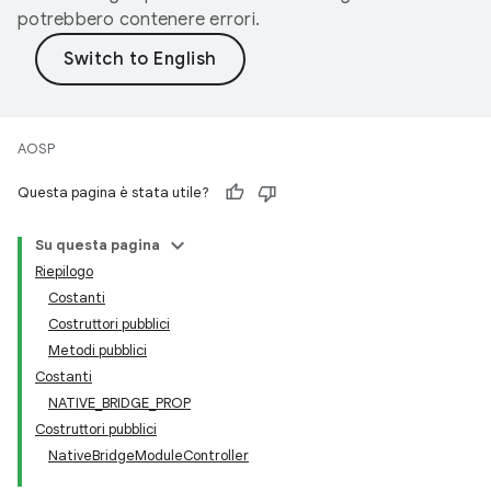
potrebbero contenere errori.
AOSP
Questa pagina è stata utile?
Su questa pagina
Riepilogo
Costanti
Costruttori pubblici
Metodi pubblici
Costanti
NATIVE_BRIDGE_PROP
Costruttori pubblici
NativeBridgeModuleController