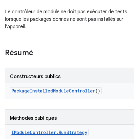
Le contrôleur de module ne doit pas exécuter de tests
lorsque les packages donnés ne sont pas installés sur
l'appareil.
Résumé
Constructeurs publics
Package
Installed
Module
Controller
()
Méthodes publiques
IModule
Controller
.
Run
Strategy