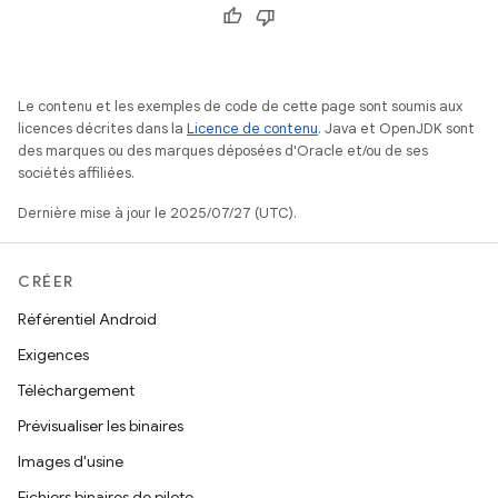
Le contenu et les exemples de code de cette page sont soumis aux
licences décrites dans la
Licence de contenu
. Java et OpenJDK sont
des marques ou des marques déposées d'Oracle et/ou de ses
sociétés affiliées.
Dernière mise à jour le 2025/07/27 (UTC).
CRÉER
Référentiel Android
Exigences
Téléchargement
Prévisualiser les binaires
Images d'usine
Fichiers binaires de pilote