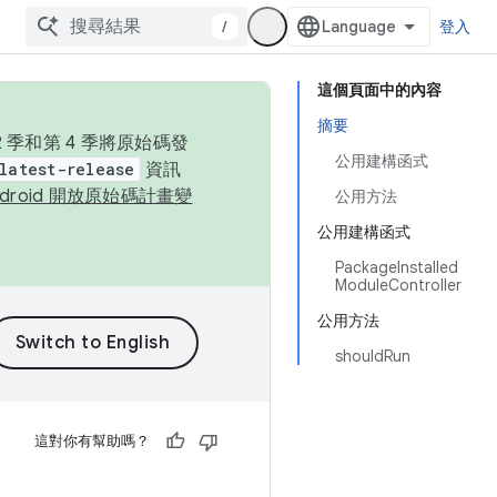
/
登入
這個頁面中的內容
摘要
季和第 4 季將原始碼發
公用建構函式
latest-release
資訊
ndroid 開放原始碼計畫變
公用方法
公用建構函式
PackageInstalled
ModuleController
公用方法
shouldRun
這對你有幫助嗎？