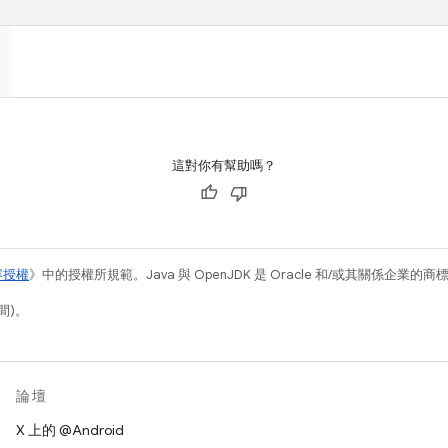
這對你有幫助嗎？
容授權
》中的授權所規範。Java 與 OpenJDK 是 Oracle 和/或其關係企業的
間)。
論壇
X 上的 @Android