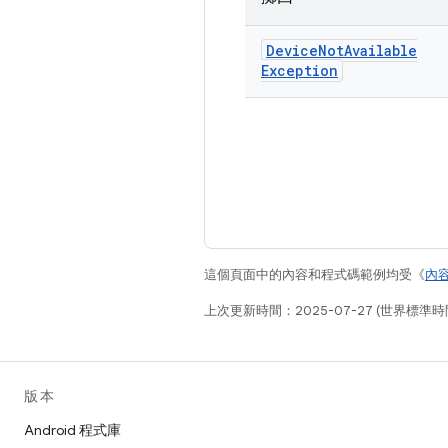
Device
Not
Available
Exception
這個頁面中的內容和程式碼範例均受《
內
上次更新時間：2025-07-27 (世界標準時
版本
Android 程式庫