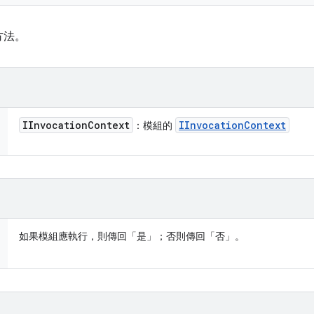
方法。
IInvocation
Context
IInvocation
Context
：模組的
如果模組應執行，則傳回「是」；否則傳回「否」。