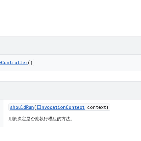
e
Controller
()
should
Run
(
IInvocation
Context
context)
用於決定是否應執行模組的方法。