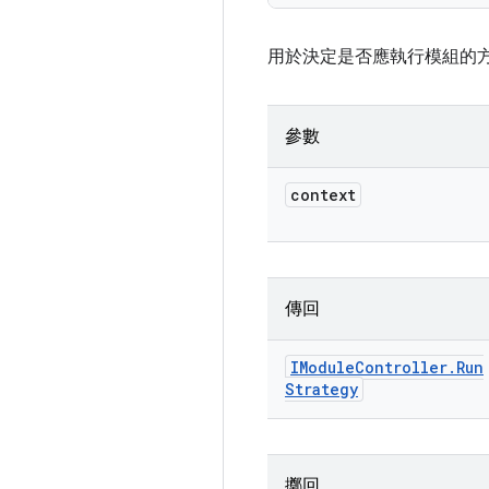
用於決定是否應執行模組的
參數
context
傳回
IModule
Controller
.
Run
Strategy
擲回