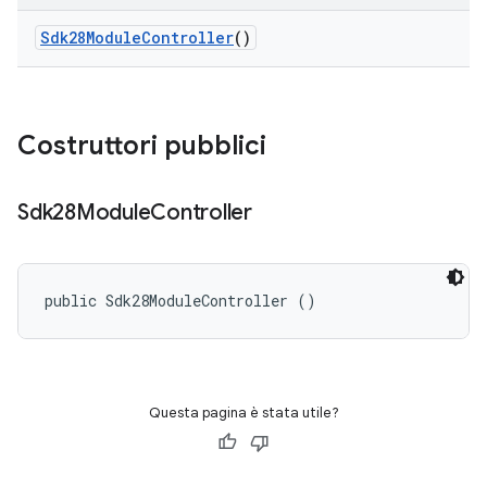
Sdk28Module
Controller
()
Costruttori pubblici
Sdk28Module
Controller
public Sdk28ModuleController ()
Questa pagina è stata utile?