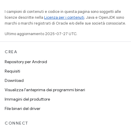
I campioni di contenuti e codice in questa pagina sono soggetti alle
licenze descritte nella
Licenza per i contenuti
. Java e OpenJDK sono
marchi o marchi registrati di Oracle e/o delle sue società consociate.
Ultimo aggiornamento 2025-07-27 UTC.
CREA
Repository per Android
Requisiti
Download
Visualizza l'anteprima dei programmi binari
Immagini del produttore
File binari del driver
CONNECT