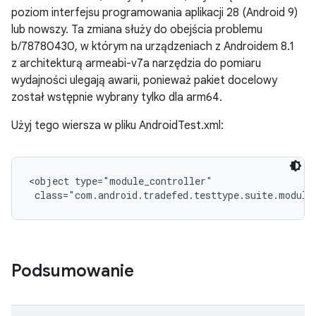
poziom interfejsu programowania aplikacji 28 (Android 9)
lub nowszy. Ta zmiana służy do obejścia problemu
b/78780430, w którym na urządzeniach z Androidem 8.1
z architekturą armeabi-v7a narzędzia do pomiaru
wydajności ulegają awarii, ponieważ pakiet docelowy
został wstępnie wybrany tylko dla arm64.
Użyj tego wiersza w pliku AndroidTest.xml:
<object type="module_controller"

 class="com.android.tradefed.testtype.suite.module
Podsumowanie