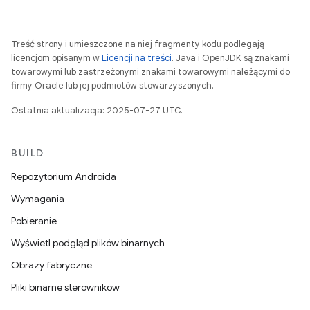
Treść strony i umieszczone na niej fragmenty kodu podlegają
licencjom opisanym w
Licencji na treści
. Java i OpenJDK są znakami
towarowymi lub zastrzeżonymi znakami towarowymi należącymi do
firmy Oracle lub jej podmiotów stowarzyszonych.
Ostatnia aktualizacja: 2025-07-27 UTC.
BUILD
Repozytorium Androida
Wymagania
Pobieranie
Wyświetl podgląd plików binarnych
Obrazy fabryczne
Pliki binarne sterowników