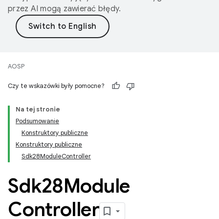
przez AI mogą zawierać błędy.
AOSP
Czy te wskazówki były pomocne?
Na tej stronie
Podsumowanie
Konstruktory publiczne
Konstruktory publiczne
Sdk28ModuleController
Sdk28Module
Controller