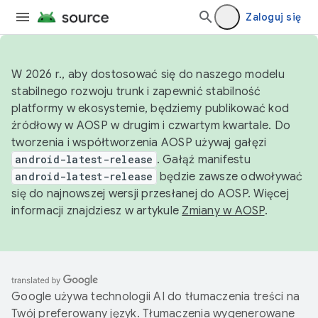
Zaloguj się
W 2026 r., aby dostosować się do naszego modelu
stabilnego rozwoju trunk i zapewnić stabilność
platformy w ekosystemie, będziemy publikować kod
źródłowy w AOSP w drugim i czwartym kwartale. Do
tworzenia i współtworzenia AOSP używaj gałęzi
android-latest-release
. Gałąź manifestu
android-latest-release
będzie zawsze odwoływać
się do najnowszej wersji przesłanej do AOSP. Więcej
informacji znajdziesz w artykule
Zmiany w AOSP
.
Google używa technologii AI do tłumaczenia treści na
Twój preferowany język. Tłumaczenia wygenerowane