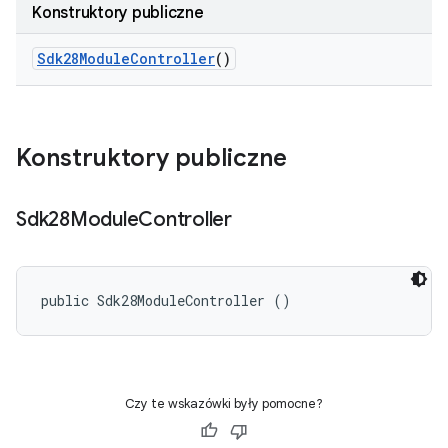
Konstruktory publiczne
Sdk28Module
Controller
()
Konstruktory publiczne
Sdk28Module
Controller
public Sdk28ModuleController ()
Czy te wskazówki były pomocne?