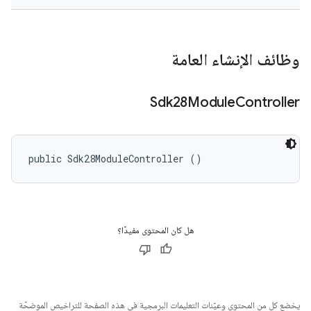
وظائف الإنشاء العامة
Sdk28Module
Controller
public Sdk28ModuleController ()
هل كان المحتوى مفيدًا؟
يخضع كل من المحتوى وعيّنات التعليمات البرمجية في هذه الصفحة للتراخيص الموضحّة