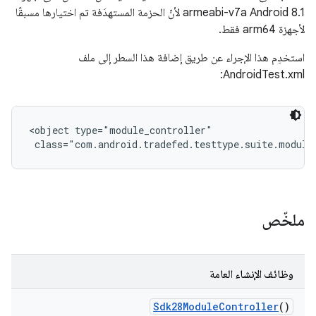
Android 8.1‏ armeabi-v7a لأنّ الحزمة المستهدَفة تم اختيارها مسبقًا
لأجهزة arm64 فقط.
استخدِم هذا الإجراء عن طريق إضافة هذا السطر إلى ملف
AndroidTest.xml:
<object type="module_controller"

 class="com.android.tradefed.testtype.suite.module
ملخّص
وظائف الإنشاء العامة
Sdk28Module
Controller
()