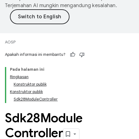
Terjemahan AI mungkin mengandung kesalahan.
AOSP
Apakah informasi ini membantu?
Pada halaman ini
Ringkasan
Konstruktor publik
Konstruktor publik
Sdk28ModuleController
Sdk28Module
Controller