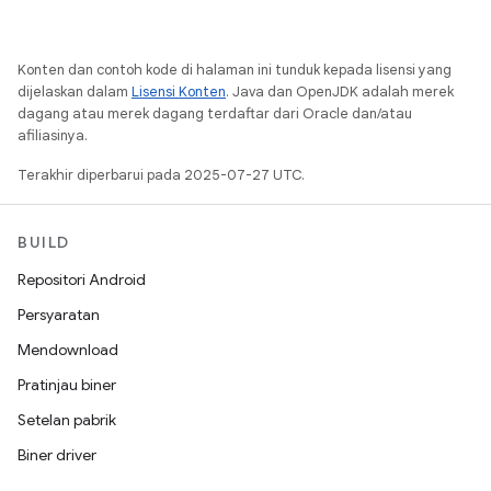
Konten dan contoh kode di halaman ini tunduk kepada lisensi yang
dijelaskan dalam
Lisensi Konten
. Java dan OpenJDK adalah merek
dagang atau merek dagang terdaftar dari Oracle dan/atau
afiliasinya.
Terakhir diperbarui pada 2025-07-27 UTC.
BUILD
Repositori Android
Persyaratan
Mendownload
Pratinjau biner
Setelan pabrik
Biner driver