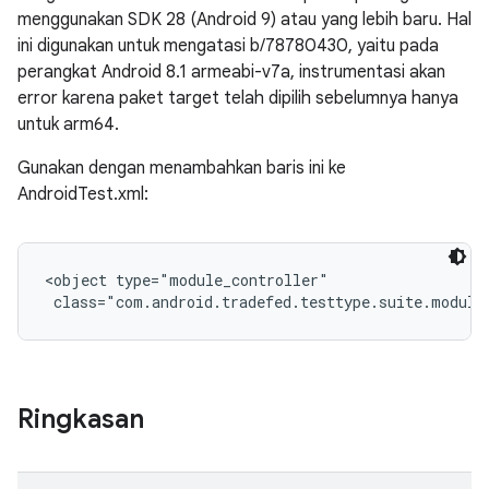
menggunakan SDK 28 (Android 9) atau yang lebih baru. Hal
ini digunakan untuk mengatasi b/78780430, yaitu pada
perangkat Android 8.1 armeabi-v7a, instrumentasi akan
error karena paket target telah dipilih sebelumnya hanya
untuk arm64.
Gunakan dengan menambahkan baris ini ke
AndroidTest.xml:
<object type="module_controller"

 class="com.android.tradefed.testtype.suite.module
Ringkasan