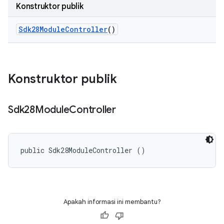
Konstruktor publik
Sdk28Module
Controller
()
Konstruktor publik
Sdk28Module
Controller
public Sdk28ModuleController ()
Apakah informasi ini membantu?