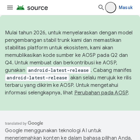
Masuk
Mulai tahun 2026, untuk menyelaraskan dengan model
pengembangan stabil trunk kami dan memastikan
stabilitas platform untuk ekosistem, kami akan
memublikasikan kode sumber ke AOSP pada Q2 dan
Q4. Untuk membuat dan berkontribusi ke AOSP,
gunakan
android-latest-release
. Cabang manifes
android-latest-release
akan selalu merujuk ke rilis
terbaru yang dikirim ke AOSP. Untuk mengetahui
informasi selengkapnya, lihat
Perubahan pada AOSP
.
Google menggunakan teknologi AI untuk
menerjemahkan konten ke dalam bahasa pilihan Anda.