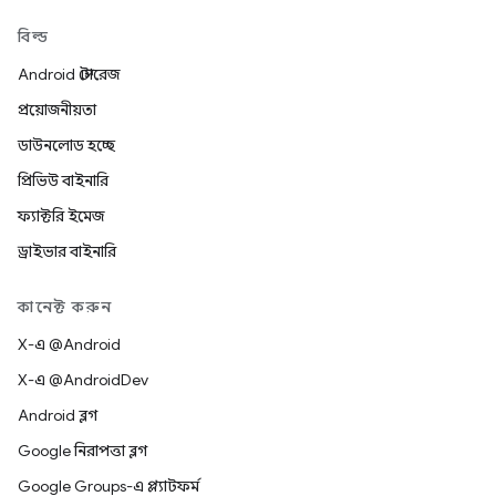
বিল্ড
Android স্টোরেজ
প্রয়োজনীয়তা
ডাউনলোড হচ্ছে
প্রিভিউ বাইনারি
ফ্যাক্টরি ইমেজ
ড্রাইভার বাইনারি
কানেক্ট করুন
X-এ @Android
X-এ @AndroidDev
Android ব্লগ
Google নিরাপত্তা ব্লগ
Google Groups-এ প্ল্যাটফর্ম