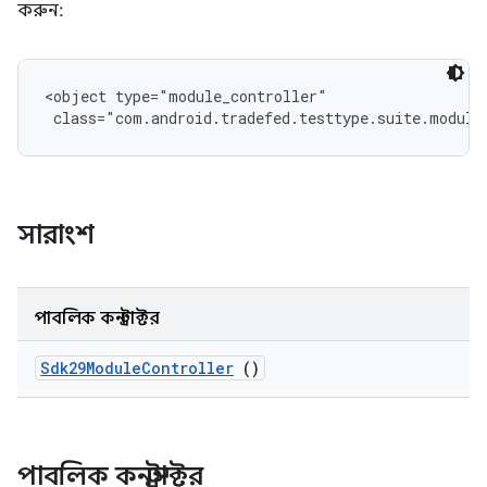
করুন:
<object type="module_controller"

 class="com.android.tradefed.testtype.suite.module
সারাংশ
পাবলিক কনস্ট্রাক্টর
Sdk29Module
Controller
()
পাবলিক কনস্ট্রাক্টর