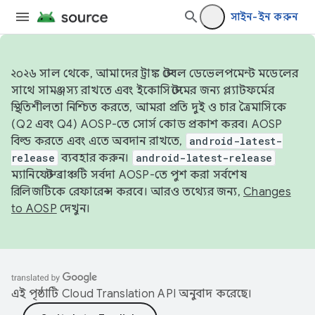
সাইন-ইন করুন
২০২৬ সাল থেকে, আমাদের ট্রাঙ্ক স্টেবল ডেভেলপমেন্ট মডেলের
সাথে সামঞ্জস্য রাখতে এবং ইকোসিস্টেমের জন্য প্ল্যাটফর্মের
স্থিতিশীলতা নিশ্চিত করতে, আমরা প্রতি দুই ও চার ত্রৈমাসিকে
(Q2 এবং Q4) AOSP-তে সোর্স কোড প্রকাশ করব। AOSP
বিল্ড করতে এবং এতে অবদান রাখতে,
android-latest-
release
ব্যবহার করুন।
android-latest-release
ম্যানিফেস্ট ব্রাঞ্চটি সর্বদা AOSP-তে পুশ করা সর্বশেষ
রিলিজটিকে রেফারেন্স করবে। আরও তথ্যের জন্য,
Changes
to AOSP
দেখুন।
এই পৃষ্ঠাটি
Cloud Translation API
অনুবাদ করেছে।