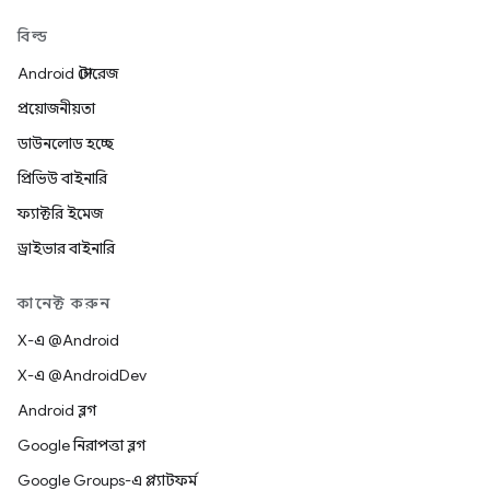
বিল্ড
Android স্টোরেজ
প্রয়োজনীয়তা
ডাউনলোড হচ্ছে
প্রিভিউ বাইনারি
ফ্যাক্টরি ইমেজ
ড্রাইভার বাইনারি
কানেক্ট করুন
X-এ @Android
X-এ @AndroidDev
Android ব্লগ
Google নিরাপত্তা ব্লগ
Google Groups-এ প্ল্যাটফর্ম