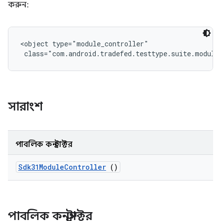
করুন:
<object type="module_controller"

 class="com.android.tradefed.testtype.suite.module
সারাংশ
পাবলিক কনস্ট্রাক্টর
Sdk31Module
Controller
()
পাবলিক কনস্ট্রাক্টর