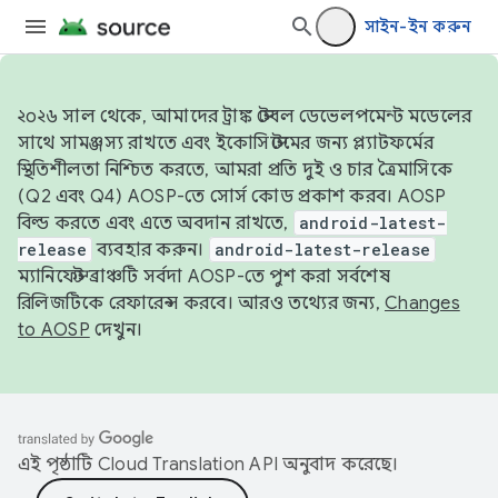
সাইন-ইন করুন
২০২৬ সাল থেকে, আমাদের ট্রাঙ্ক স্টেবল ডেভেলপমেন্ট মডেলের
সাথে সামঞ্জস্য রাখতে এবং ইকোসিস্টেমের জন্য প্ল্যাটফর্মের
স্থিতিশীলতা নিশ্চিত করতে, আমরা প্রতি দুই ও চার ত্রৈমাসিকে
(Q2 এবং Q4) AOSP-তে সোর্স কোড প্রকাশ করব। AOSP
বিল্ড করতে এবং এতে অবদান রাখতে,
android-latest-
release
ব্যবহার করুন।
android-latest-release
ম্যানিফেস্ট ব্রাঞ্চটি সর্বদা AOSP-তে পুশ করা সর্বশেষ
রিলিজটিকে রেফারেন্স করবে। আরও তথ্যের জন্য,
Changes
to AOSP
দেখুন।
এই পৃষ্ঠাটি
Cloud Translation API
অনুবাদ করেছে।