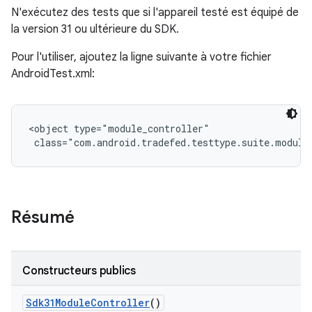
N'exécutez des tests que si l'appareil testé est équipé de
la version 31 ou ultérieure du SDK.
Pour l'utiliser, ajoutez la ligne suivante à votre fichier
AndroidTest.xml:
<object type="module_controller"

 class="com.android.tradefed.testtype.suite.module
Résumé
Constructeurs publics
Sdk31Module
Controller
()