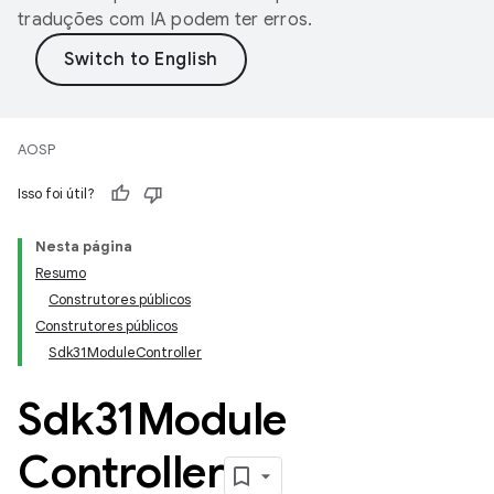
traduções com IA podem ter erros.
AOSP
Isso foi útil?
Nesta página
Resumo
Construtores públicos
Construtores públicos
Sdk31ModuleController
Sdk31Module
Controller