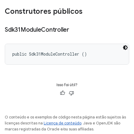
Construtores públicos
Sdk31Module
Controller
public Sdk31ModuleController ()
Isso foi útil?
O conteúdo e os exemplos de código nesta página estão sujeitos às
licenças descritas na
Licença de conteúdo
. Java e OpenJDK são
marcas registradas da Oracle e/ou suas afiliadas.