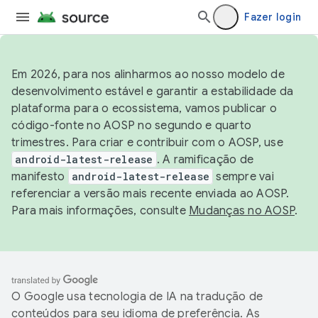
Fazer login
Em 2026, para nos alinharmos ao nosso modelo de
desenvolvimento estável e garantir a estabilidade da
plataforma para o ecossistema, vamos publicar o
código-fonte no AOSP no segundo e quarto
trimestres. Para criar e contribuir com o AOSP, use
android-latest-release
. A ramificação de
manifesto
android-latest-release
sempre vai
referenciar a versão mais recente enviada ao AOSP.
Para mais informações, consulte
Mudanças no AOSP
.
O Google usa tecnologia de IA na tradução de
conteúdos para seu idioma de preferência. As