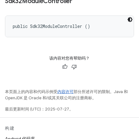
Sdk32Module
Controller
public Sdk32ModuleController ()
该内容对您有帮助吗？
本页面上的内容和代码示例受
内容许可
部分所述许可的限制。Java 和
OpenJDK 是 Oracle 和/或其关联公司的注册商标。
最后更新时间 (UTC)：2025-07-27。
构建
Android 代码库