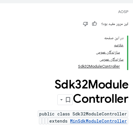
AOSP
این مرور مفید بود؟
در این صفحه
خلاصه
سازندگان عمومی
سازندگان عمومی
Sdk32ModuleController
Sdk32Module
Controller
public class Sdk32ModuleController
extends
MinSdkModuleController