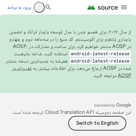
ورود به برنامه
از سال ۲۰۲۶، برای همسو شدن با مدل توسعه پایدار ترانک و تضمین
پایداری پلتفرم برای اکوسیستم، کد منبع را در سه‌ماهه دوم و چهارم
در AOSP منتشر خواهیم کرد. برای ساخت و مشارکت در AOSP،
android-latest-release
استفاده کنید. شاخه مانیفست
android-latest-release
همیشه به جدیدترین نسخه منتشر
شده در AOSP ارجاع می‌دهد. برای اطلاعات بیشتر، به
تغییرات در
AOSP
مراجعه کنید.
این صفحه به‌وسیله
ترجمه شده است.