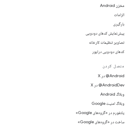
مخزن Android
الزامات
بارگیری
پیش‌نمایش کدهای دودویی
تصاویر تنظیمات کارخانه
کدهای دودویی درایور
متصل کردن
‫‎@Android در X
‫‎@AndroidDev در X
وبلاگ Android
وبلاگ امنیت Google
پلتفورم در «گروه‌های Google»
ساخت در «گروه‌های Google»