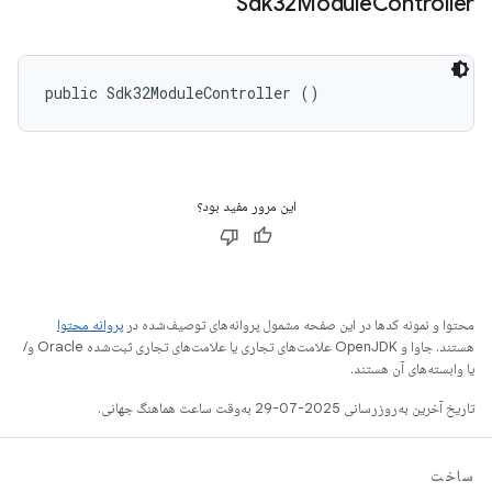
Sdk32Module
Controller
public Sdk32ModuleController ()
این مرور مفید بود؟
محتوا و نمونه کدها در این صفحه مشمول پروانه‌های توصیف‌شده در
پروانه محتوا
هستند. جاوا و OpenJDK علامت‌های تجاری یا علامت‌های تجاری ثبت‌شده Oracle و/
یا وابسته‌های آن هستند.
تاریخ آخرین به‌روزرسانی 2025-07-29 به‌وقت ساعت هماهنگ جهانی.
ساخت