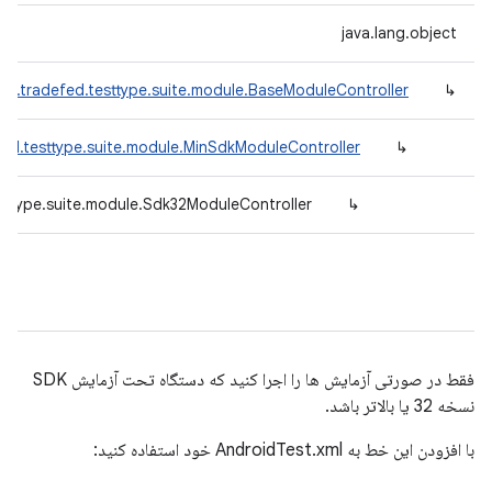
java.lang.object
id.tradefed.testtype.suite.module.BaseModuleController
↳
ed.testtype.suite.module.MinSdkModuleController
↳
sttype.suite.module.Sdk32ModuleController
↳
فقط در صورتی آزمایش ها را اجرا کنید که دستگاه تحت آزمایش SDK
نسخه 32 یا بالاتر باشد.
با افزودن این خط به AndroidTest.xml خود استفاده کنید: