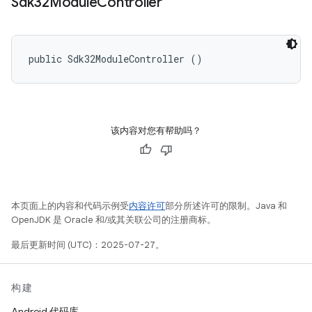
Sdk32Module
Controller
public Sdk32ModuleController ()
该内容对您有帮助吗？
本页面上的内容和代码示例受
内容许可
部分所述许可的限制。Java 和
OpenJDK 是 Oracle 和/或其关联公司的注册商标。
最后更新时间 (UTC)：2025-07-27。
构建
Android 代码库