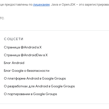
нице предоставлены по
лицензиям
. Java и OpenJDK – это зарегистриров
TC.
СОЦСЕТИ
Страница @Android в X
Страница @AndroidDev в X
Блог Android
Блог Google о безопасности
О платформе Android в Google Groups
О разработках для Android в Google Groups
О портировании в Google Groups