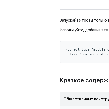
Запускайте тесты только 
Используйте, добавив эту 
<object type="module_c
 class="com.android.tr
Краткое содер
Общественные констр