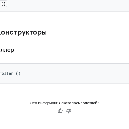
()
конструкторы
оллер
roller ()
Эта информация оказалась полезной?