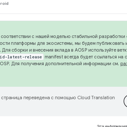
roid
в соответствии с нашей моделью стабильной разработки 
ости платформы для экосистемы, мы будем публиковать 
х. Для сборки и внесения вклада в AOSP используйте вет
id-latest-release
manifest всегда будет ссылаться на
AOSP. Для получения дополнительной информации см.
ра
 страница переведена с помощью
Cloud Translation
Эта информация