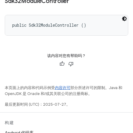
Sdk32Module
Controller
public Sdk32ModuleController ()
该内容对您有帮助吗？
本页面上的内容和代码示例受
内容许可
部分所述许可的限制。Java 和
OpenJDK 是 Oracle 和/或其关联公司的注册商标。
最后更新时间 (UTC)：2025-07-27。
构建
Android 代码库