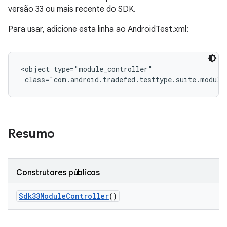
versão 33 ou mais recente do SDK.
Para usar, adicione esta linha ao AndroidTest.xml:
<object type="module_controller"

 class="com.android.tradefed.testtype.suite.module
Resumo
Construtores públicos
Sdk33Module
Controller
()