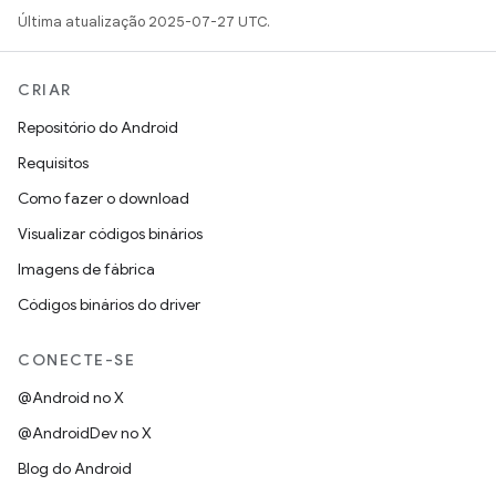
Última atualização 2025-07-27 UTC.
CRIAR
Repositório do Android
Requisitos
Como fazer o download
Visualizar códigos binários
Imagens de fábrica
Códigos binários do driver
CONECTE-SE
@Android no X
@AndroidDev no X
Blog do Android