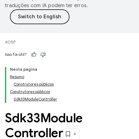
traduções com IA podem ter erros.
AOSP
Isso foi útil?
Nesta página
Resumo
Construtores públicos
Construtores públicos
Sdk33ModuleController
Sdk33Module
Controller