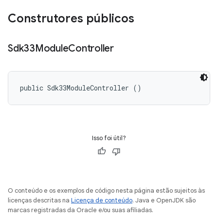
Construtores públicos
Sdk33Module
Controller
public Sdk33ModuleController ()
Isso foi útil?
O conteúdo e os exemplos de código nesta página estão sujeitos às
licenças descritas na
Licença de conteúdo
. Java e OpenJDK são
marcas registradas da Oracle e/ou suas afiliadas.