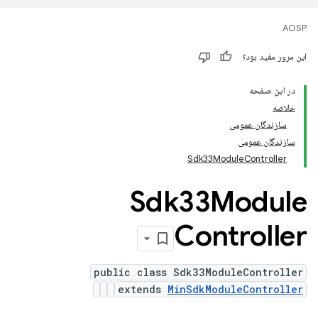
AOSP
این مرور مفید بود؟
در این صفحه
خلاصه
سازندگان عمومی
سازندگان عمومی
Sdk33ModuleController
Sdk33Module
Controller
public class Sdk33ModuleController
extends
MinSdkModuleController