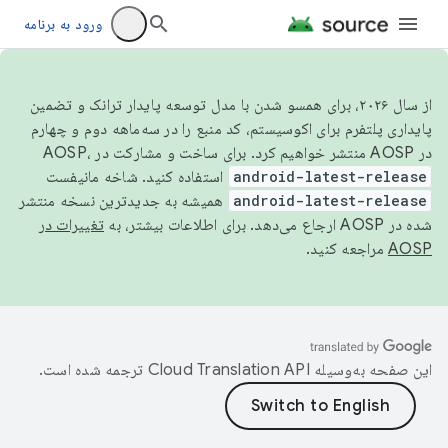
ورود به برنامه
از سال ۲۰۲۶، برای همسو شدن با مدل توسعه پایدار ترانک و تضمین
پایداری پلتفرم برای اکوسیستم، کد منبع را در سه‌ماهه دوم و چهارم
در AOSP منتشر خواهیم کرد. برای ساخت و مشارکت در AOSP،
android-latest-release
استفاده کنید. شاخه مانیفست
android-latest-release
همیشه به جدیدترین نسخه منتشر
شده در AOSP ارجاع می‌دهد. برای اطلاعات بیشتر، به
تغییرات در
AOSP
مراجعه کنید.
این صفحه به‌وسیله
ترجمه شده است.