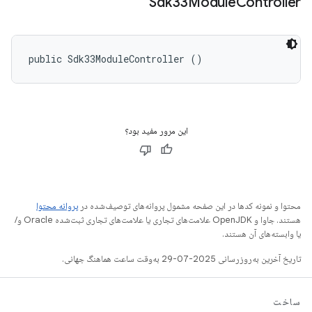
Sdk33Module
Controller
public Sdk33ModuleController ()
این مرور مفید بود؟
محتوا و نمونه کدها در این صفحه مشمول پروانه‌های توصیف‌شده در
پروانه محتوا
هستند. جاوا و OpenJDK علامت‌های تجاری یا علامت‌های تجاری ثبت‌شده Oracle و/
یا وابسته‌های آن هستند.
تاریخ آخرین به‌روزرسانی 2025-07-29 به‌وقت ساعت هماهنگ جهانی.
ساخت