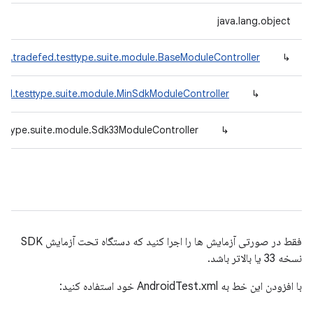
java.lang.object
id.tradefed.testtype.suite.module.BaseModuleController
↳
ed.testtype.suite.module.MinSdkModuleController
↳
sttype.suite.module.Sdk33ModuleController
↳
فقط در صورتی آزمایش ها را اجرا کنید که دستگاه تحت آزمایش SDK
نسخه 33 یا بالاتر باشد.
با افزودن این خط به AndroidTest.xml خود استفاده کنید: