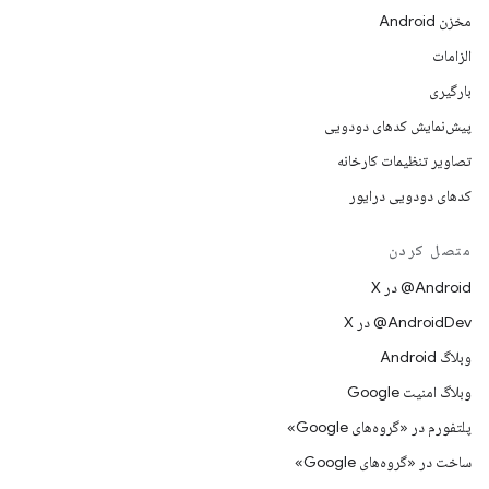
مخزن Android
الزامات
بارگیری
پیش‌نمایش کدهای دودویی
تصاویر تنظیمات کارخانه
کدهای دودویی درایور
متصل کردن
‫‎@Android در X
‫‎@AndroidDev در X
وبلاگ Android
وبلاگ امنیت Google
پلتفورم در «گروه‌های Google»
ساخت در «گروه‌های Google»