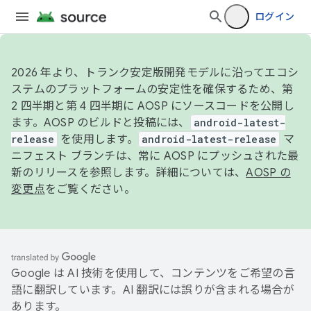
ログイン
2026 年より、トランク安定版開発モデルに沿ってエコシ
ステムのプラットフォームの安定性を確保するため、第
2 四半期と第 4 四半期に AOSP にソースコードを公開し
ます。AOSP のビルドと投稿には、
android-latest-
release
を使用します。
android-latest-release
マ
ニフェスト ブランチは、常に AOSP にプッシュされた最
新のリリースを参照します。詳細については、
AOSP の
変更点
をご覧ください。
Google は AI 技術を使用して、コンテンツをご希望の言
語に翻訳しています。AI 翻訳には誤りが含まれる場合が
あります。