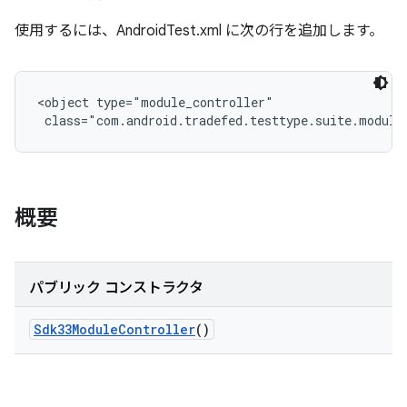
使用するには、AndroidTest.xml に次の行を追加します。
<object type="module_controller"

 class="com.android.tradefed.testtype.suite.module
概要
パブリック コンストラクタ
Sdk33Module
Controller
()