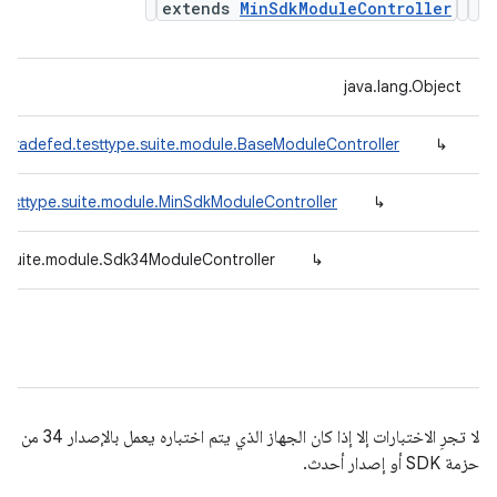
extends
MinSdkModuleController
java.lang.Object
.tradefed.testtype.suite.module.BaseModuleController
↳
testtype.suite.module.MinSdkModuleController
↳
e.suite.module.Sdk34ModuleController
↳
لا تجرِ الاختبارات إلا إذا كان الجهاز الذي يتم اختباره يعمل بالإصدار 34 من
حزمة SDK أو إصدار أحدث.