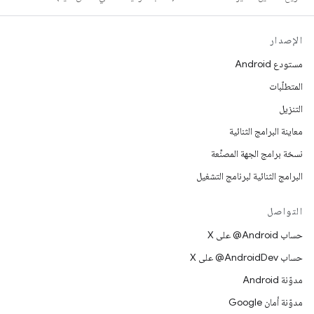
الإصدار
مستودع Android
المتطلّبات
التنزيل
معاينة البرامج الثنائية
نسخة برامج الجهة المصنِّعة
البرامج الثنائية لبرنامج التشغيل
التواصل
حساب ‎@Android على X
حساب ‎@AndroidDev على X
مدوّنة Android
مدوّنة أمان Google