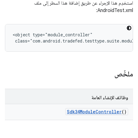
استخدِم هذا الإجراء عن طريق إضافة هذا السطر إلى ملف
AndroidTest.xml:
<object type="module_controller"

 class="com.android.tradefed.testtype.suite.module
ملخّص
وظائف الإنشاء العامة
Sdk34Module
Controller
()