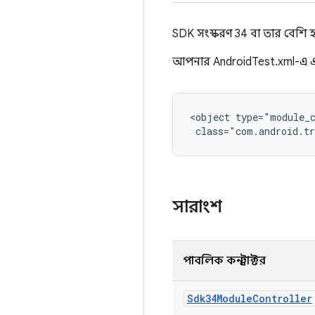
SDK সংস্করণ 34 বা তার বেশি 
আপনার AndroidTest.xml-এ এ
<object type="module_c
 class="com.android.tr
সারাংশ
পাবলিক কনস্ট্রাক্টর
Sdk34Module
Controller