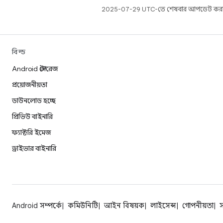
2025-07-29 UTC-তে শেষবার আপডেট করা
বিল্ড
Android স্টোরেজ
প্রয়োজনীয়তা
ডাউনলোড হচ্ছে
প্রিভিউ বাইনারি
ফ্যাক্টরি ইমেজ
ড্রাইভার বাইনারি
Android সম্পর্কে
কমিউনিটি
আইন বিষয়ক
লাইসেন্স
গোপনীয়তা
স