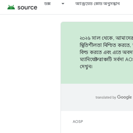
ডক্স
অ্যান্ড্রয়েড কোড অনুসন্ধান
২০২৬ সাল থেকে, আমাদের ট্র
স্থিতিশীলতা নিশ্চিত করত
বিল্ড করতে এবং এতে অবদ
ম্যানিফেস্ট ব্রাঞ্চটি সর্
দেখুন।
AOSP