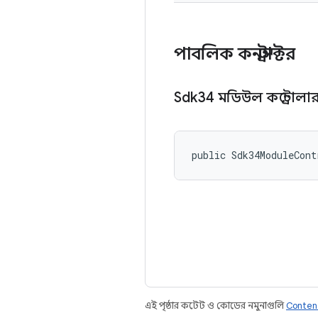
পাবলিক কনস্ট্রাক্টর
Sdk34 মডিউল কন্ট্রোলা
public Sdk34ModuleCont
এই পৃষ্ঠার কন্টেন্ট ও কোডের নমুনাগুলি
Conten