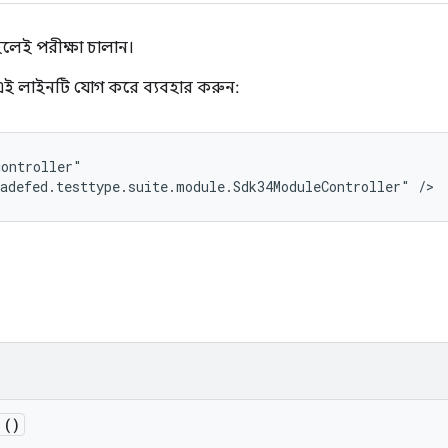
হলেই পরীক্ষা চালান।
ই লাইনটি যোগ করে ব্যবহার করুন:
ontroller"

adefed.testtype.suite.module.Sdk34ModuleController" />
()