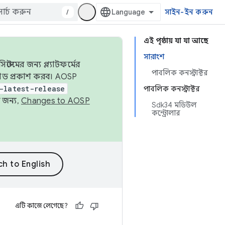
/
সাইন-ইন করুন
এই পৃষ্ঠায় যা যা আছে
সারাংশ
েমের জন্য প্ল্যাটফর্মের
পাবলিক কনস্ট্রাক্টর
 কোড প্রকাশ করব। AOSP
-latest-release
পাবলিক কনস্ট্রাক্টর
 জন্য,
Changes to AOSP
Sdk34 মডিউল
কন্ট্রোলার
এটি কাজে লেগেছে?