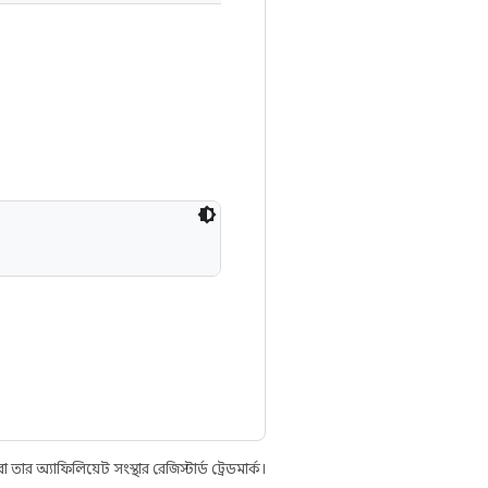
 অ্যাফিলিয়েট সংস্থার রেজিস্টার্ড ট্রেডমার্ক।