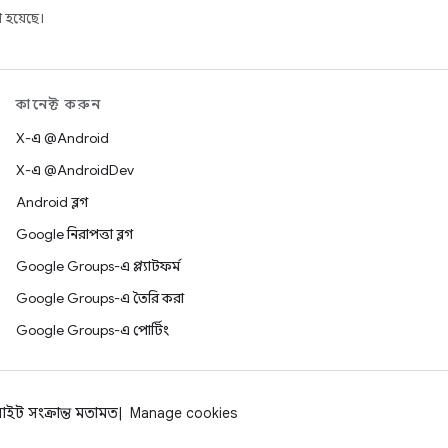
 হয়েছে।
কানেক্ট করুন
X-এ @Android
X-এ @AndroidDev
Android ব্লগ
Google নিরাপত্তা ব্লগ
Google Groups-এ প্ল্যাটফর্ম
Google Groups-এ তৈরি করা
Google Groups-এ পোর্টিং
াইট সংক্রান্ত মতামত
Manage cookies