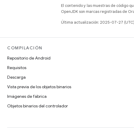
El contenido y las muestras de código qu
OpenJDK son marcas registradas de Oracl
Última actualización: 2025-07-27 (UTC
COMPILACIÓN
Repositorio de Android
Requisitos
Descarga
Vista previa de los objetos binarios
Imágenes de fábrica
Objetos binarios del controlador