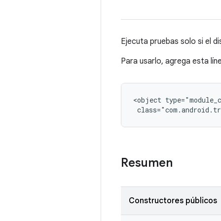
Ejecuta pruebas solo si el d
Para usarlo, agrega esta lín
<object type="module_c
 class="com.android.tr
Resumen
Constructores públicos