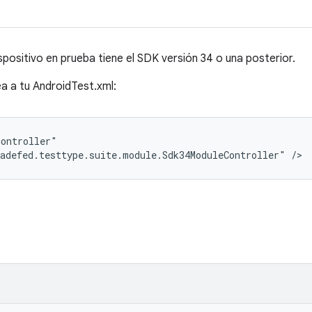
ispositivo en prueba tiene el SDK versión 34 o una posterior.
ea a tu AndroidTest.xml:
ontroller"

adefed.testtype.suite.module.Sdk34ModuleController" />