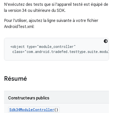
N'exécutez des tests que si l'appareil testé est équipé de
la version 34 ou ultérieure du SDK.
Pour l'utiliser, ajoutez la ligne suivante à votre fichier
AndroidTest.xml:
<object type="module_controller"

 class="com.android.tradefed.testtype.suite.module
Résumé
Constructeurs publics
Sdk34Module
Controller
()