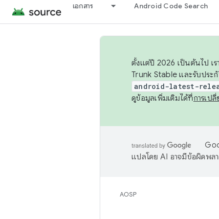
เอกสาร
Android Code Search
ตั้งแต่ปี 2026 เป็นต้นไป
Trunk Stable และรับประก
android-latest-rele
ดูข้อมูลเพิ่มเติมได้ที่
การเปล
Goog
แปลโดย AI อาจมีข้อผิดพล
AOSP