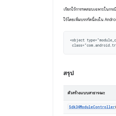
เรียกใช้การทดสอบเฉพาะในกรณีท
ใช้โดยเพิ่มบรรทัดนี้ลงใน Andr
<object type="module_c
 class="com.android.tr
สรุป
ตัวสร้างแบบสาธารณะ
Sdk34Module
Controller