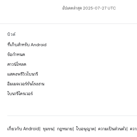
อัปเดตล่าสุด 2025-07-27 UTC
บิวด์
ที่เก็บสำหรับ Android
ข้อกำหนด
ดาวน์โหลด
แสดงพรีวิวไบนารี
อิมเมจเวอร์ชันโรงงาน
ไบนารีไดรเวอร์
เกี่ยวกับ Android
ชุมชน
กฎหมาย
ใบอนุญาต
ความเป็นส่วนตัว
ความ