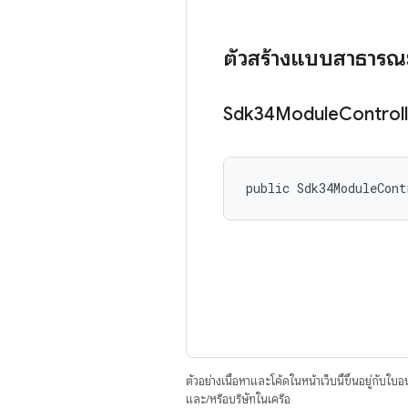
ตัวสร้างแบบสาธารณ
Sdk34Module
Control
public Sdk34ModuleCont
ตัวอย่างเนื้อหาและโค้ดในหน้าเว็บนี้ขึ้นอยู่กับใบ
และ/หรือบริษัทในเครือ