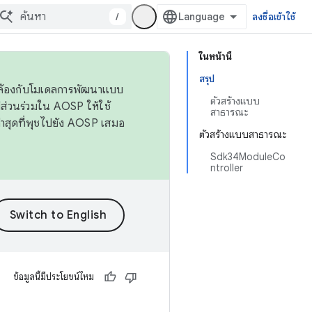
/
ลงชื่อเข้าใช้
ในหน้านี้
สรุป
ดคล้องกับโมเดลการพัฒนาแบบ
ตัวสร้างแบบ
ส่วนร่วมใน AOSP ให้ใช้
สาธารณะ
่าสุดที่พุชไปยัง AOSP เสมอ
ตัวสร้างแบบสาธารณะ
Sdk34ModuleCo
ntroller
ข้อมูลนี้มีประโยชน์ไหม