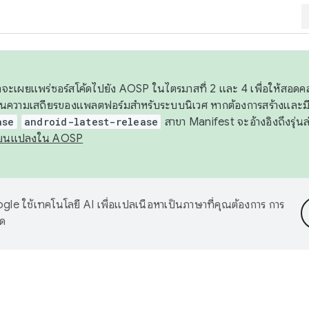
 เราจะเผยแพร่ซอร์สโค้ดไปยัง AOSP ในไตรมาสที่ 2 และ 4 เพื่อให้สอ
ันความเสถียรของแพลตฟอร์มสำหรับระบบนิเวศ หากต้องการสร้างและมี
ase
android-latest-release
สาขา Manifest จะอ้างอิงถึงรุ่นล
ี่ยนแปลงใน AOSP
le ใช้เทคโนโลยี AI เพื่อแปลเนื้อหาเป็นภาษาที่คุณต้องการ การ
าด