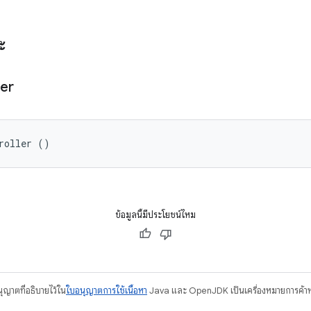
ะ
ler
roller ()
ข้อมูลนี้มีประโยชน์ไหม
อนุญาตที่อธิบายไว้ใน
ใบอนุญาตการใช้เนื้อหา
Java และ OpenJDK เป็นเครื่องหมายการค้าห