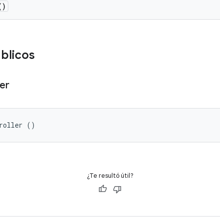
()
blicos
er
roller ()
¿Te resultó útil?