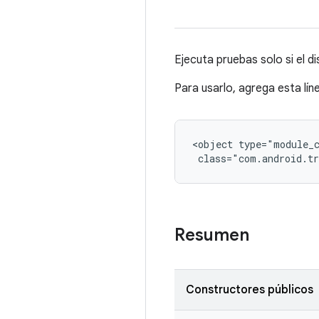
Ejecuta pruebas solo si el d
Para usarlo, agrega esta lín
<object type="module_c
 class="com.android.tr
Resumen
Constructores públicos