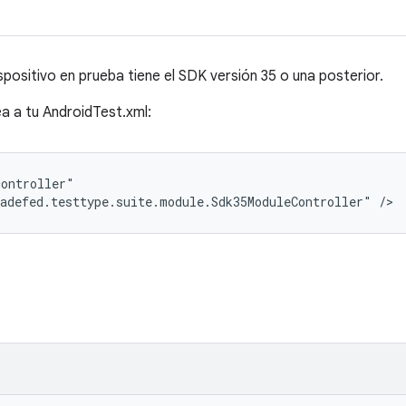
ispositivo en prueba tiene el SDK versión 35 o una posterior.
ea a tu AndroidTest.xml:
ontroller"

adefed.testtype.suite.module.Sdk35ModuleController" />