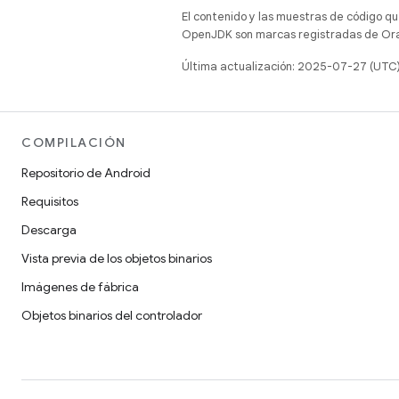
El contenido y las muestras de código qu
OpenJDK son marcas registradas de Oracl
Última actualización: 2025-07-27 (UTC
COMPILACIÓN
Repositorio de Android
Requisitos
Descarga
Vista previa de los objetos binarios
Imágenes de fábrica
Objetos binarios del controlador