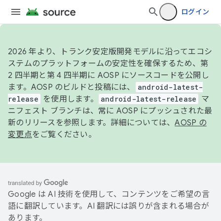
ログイン
2026 年より、トランク安定版開発モデルに沿ってエコシ
ステムのプラットフォームの安定性を確保するため、第
2 四半期と第 4 四半期に AOSP にソースコードを公開し
ます。AOSP のビルドと投稿には、
android-latest-
release
を使用します。
android-latest-release
マ
ニフェスト ブランチは、常に AOSP にプッシュされた最
新のリリースを参照します。詳細については、
AOSP の
変更点
をご覧ください。
Google は AI 技術を使用して、コンテンツをご希望の言
語に翻訳しています。AI 翻訳には誤りが含まれる場合が
あります。