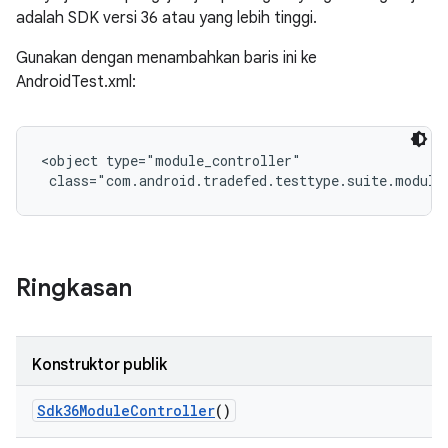
adalah SDK versi 36 atau yang lebih tinggi.
Gunakan dengan menambahkan baris ini ke
AndroidTest.xml:
<object type="module_controller"

 class="com.android.tradefed.testtype.suite.module
Ringkasan
Konstruktor publik
Sdk36Module
Controller
()