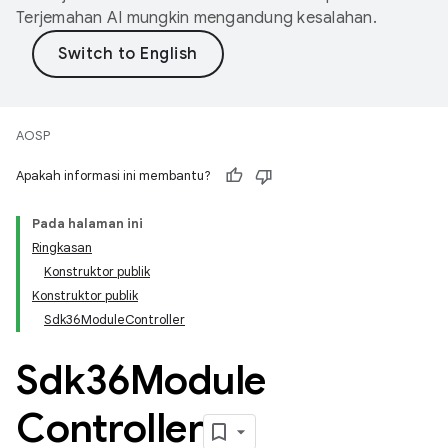
Terjemahan AI mungkin mengandung kesalahan.
AOSP
Apakah informasi ini membantu?
Pada halaman ini
Ringkasan
Konstruktor publik
Konstruktor publik
Sdk36ModuleController
Sdk36Module
Controller