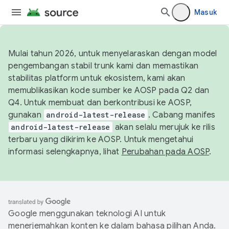
Masuk
Mulai tahun 2026, untuk menyelaraskan dengan model
pengembangan stabil trunk kami dan memastikan
stabilitas platform untuk ekosistem, kami akan
memublikasikan kode sumber ke AOSP pada Q2 dan
Q4. Untuk membuat dan berkontribusi ke AOSP,
gunakan
android-latest-release
. Cabang manifes
android-latest-release
akan selalu merujuk ke rilis
terbaru yang dikirim ke AOSP. Untuk mengetahui
informasi selengkapnya, lihat
Perubahan pada AOSP
.
Google menggunakan teknologi AI untuk
menerjemahkan konten ke dalam bahasa pilihan Anda.