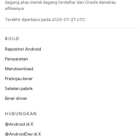
dagang atau merek dagang terdaftar dari Oracle dan/atau
afiliasinya.
Terakhir diperbarui pada 2025-07-27 UTC.
BUILD
Repositori Android
Persyaratan
Mendownload
Pratinjau biner
Setelan pabrik
Biner driver
HUBUNGKAN
@Android di X
@AndroidDev di X