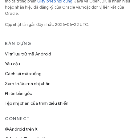
mô tả trong phần
Giấy phép nội dung
. Java và OpenJDK là nhãn hiệu
hoặc nhãn hiệu đã đăng ký của Oracle và/hoặc đơn vị liên kết của
Oracle.
Cập nhật lần gần đây nhất: 2026-06-22 UTC.
BẢN DỰNG
Vị trí lưu trữ mã Android
Yêu cầu
Cách tải mã xuống
Xem trước mã nhị phân
Phiên bản gốc
Tệp nhị phân của trình điều khiển
CONNECT
@Android trên X