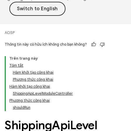
AOSP
Thông tin này có hữu ích không cho bạn không?
Trên trang này
Tóm tắt
Hàm khởi tạo công khai
Phương thức công khai
Hàm khởi tạo công khai
ShippingApiLevelModuleController
Phương thức công khai
shouldRun
Shipping
Api
Level