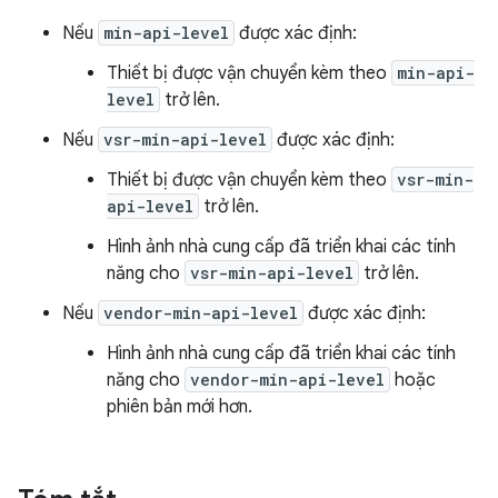
Nếu
min-api-level
được xác định:
Thiết bị được vận chuyển kèm theo
min-api-
level
trở lên.
Nếu
vsr-min-api-level
được xác định:
Thiết bị được vận chuyển kèm theo
vsr-min-
api-level
trở lên.
Hình ảnh nhà cung cấp đã triển khai các tính
năng cho
vsr-min-api-level
trở lên.
Nếu
vendor-min-api-level
được xác định:
Hình ảnh nhà cung cấp đã triển khai các tính
năng cho
vendor-min-api-level
hoặc
phiên bản mới hơn.