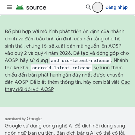
Đăng nhập
Để phù hợp với mô hình phát triển ổn định của nhánh
chính và đảm bảo tính ổn định của nền tảng cho hệ
sinh thái, chúng tôi sẽ xuất bản mã nguồn lên AOSP
vào quý 2 và quý 4 năm 2026. Để tạo và đóng góp cho
AOSP, hãy sử dụng
android-latest-release
. Nhánh
tệp kê khai
android-latest-release
sẽ luôn tham
chiếu đến bản phát hành gần đây nhất được chuyển
đến AOSP. Để biết thêm thông tin, hãy xem bài viết
Các
thay đổi đối với AOSP
.
Google sử dụng công nghệ AI để dịch nội dung sang
ngôn ngữ bạn ưu tiên. Bản dịch bằng AI có thể có lỗi.