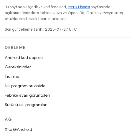
Bu sayfadaki içerik ve kod örnekleri,
İçerik Lisansı
sayfasında
açıklanan lisanslara tabidir. Java ve OpenJDK, Oracle ve/veya satış
ortaklarının tescilli ticari markasıdır.
Son güncelleme tarihi: 2025-07-27 UTC.
DERLEME
Android kod deposu
Gereksinimler
İndirme
İkili programları önizle
Fabrika ayarı görüntüleri
Sürücü ikili programları
AĞ
X'te @Android