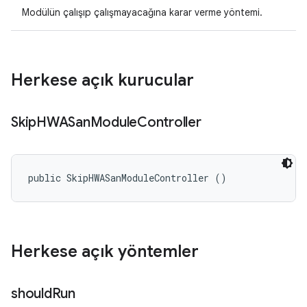
Modülün çalışıp çalışmayacağına karar verme yöntemi.
Herkese açık kurucular
Skip
HWASan
Module
Controller
public SkipHWASanModuleController ()
Herkese açık yöntemler
should
Run