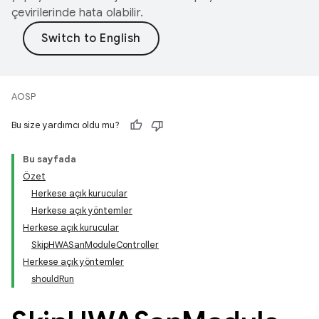
çevirilerinde hata olabilir.
AOSP
Bu size yardımcı oldu mu?
Bu sayfada
Özet
Herkese açık kurucular
Herkese açık yöntemler
Herkese açık kurucular
SkipHWASanModuleController
Herkese açık yöntemler
shouldRun