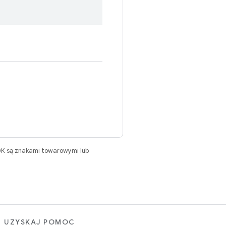
DK są znakami towarowymi lub
UZYSKAJ POMOC