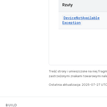
Rzuty
Device
Not
Available
Exception
Treść strony i umieszczone na niej frag
zastrzeżonymi znakami towarowymi należ
Ostatnia aktualizacja: 2025-07-27 UTC
BUILD