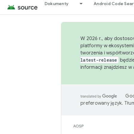
Dokumenty
Android Code Sea
W 2026 r., aby dostoso
platformy w ekosystemi
tworzenia i współtworz
latest-release
będzie
informacji znajdziesz w
Goo
preferowany język. Tł
AOSP