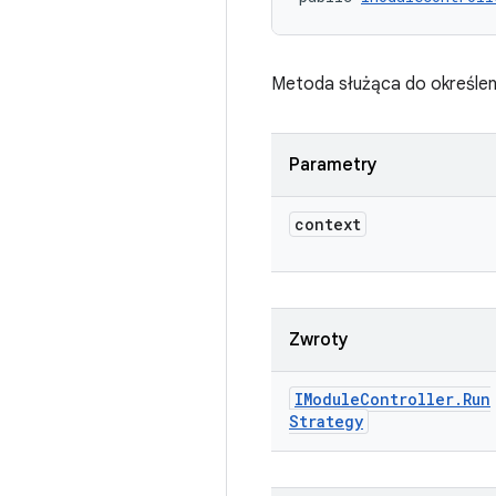
Metoda służąca do określen
Parametry
context
Zwroty
IModule
Controller
.
Run
Strategy