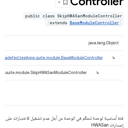
Controller
public class SkipHWASanModuleController
extends
BaseModuleController
java.lang.Object
.tradefed.testtype.suite.module.BaseModuleController
↳
ype.suite.module.SkipHWASanModuleController
↳
فئة أساسية لوحدة تحكّم في الوحدة من أجل عدم تشغيل الاختبارات على
إصدارات HWASan