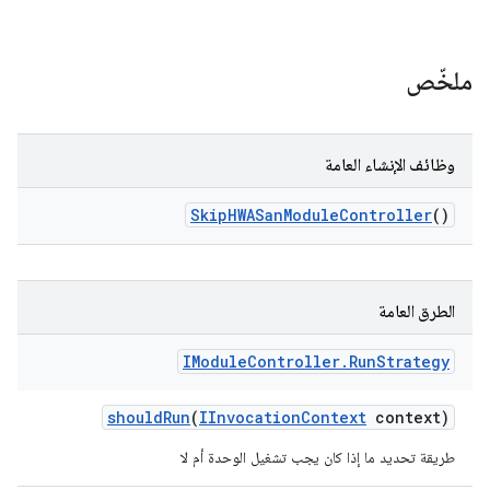
ملخّص
وظائف الإنشاء العامة
Skip
HWASan
Module
Controller
()
الطرق العامة
IModule
Controller
.
Run
Strategy
should
Run
(
IInvocation
Context
context)
طريقة تحديد ما إذا كان يجب تشغيل الوحدة أم لا