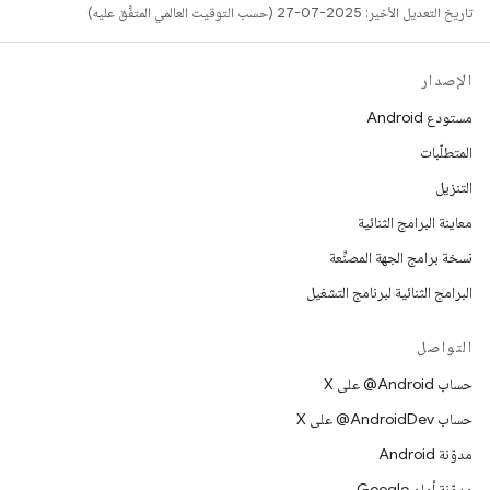
تاريخ التعديل الأخير: 2025-07-27 (حسب التوقيت العالمي المتفَّق عليه)
الإصدار
مستودع Android
المتطلّبات
التنزيل
معاينة البرامج الثنائية
نسخة برامج الجهة المصنِّعة
البرامج الثنائية لبرنامج التشغيل
التواصل
حساب ‎@Android على X
حساب ‎@AndroidDev على X
مدوّنة Android
مدوّنة أمان Google