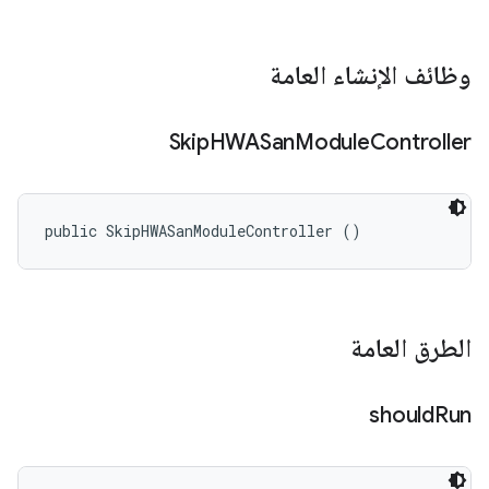
وظائف الإنشاء العامة
Skip
HWASan
Module
Controller
public SkipHWASanModuleController ()
الطرق العامة
should
Run