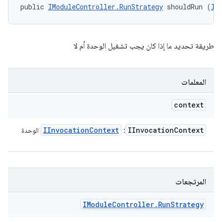
public 
IModuleController.RunStrategy
 shouldRun (
II
طريقة تحديد ما إذا كان يجب تشغيل الوحدة أم لا
المعلمات
context
IInvocation
Context
IInvocation
Context
:
الوحدة
المرتجعات
IModule
Controller
.
Run
Strategy