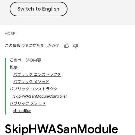
AOSP
この情報は役に立ちましたか？
このページの内容
概要
パブリック コンストラクタ
パブリック メソッド
パブリック コンストラクタ
SkipHWASanModuleController
パブリック メソッド
shouldRun
Skip
HWASan
Module