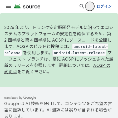
ログイン
2026 年より、トランク安定版開発モデルに沿ってエコシ
ステムのプラットフォームの安定性を確保するため、第
2 四半期と第 4 四半期に AOSP にソースコードを公開し
ます。AOSP のビルドと投稿には、
android-latest-
release
を使用します。
android-latest-release
マ
ニフェスト ブランチは、常に AOSP にプッシュされた最
新のリリースを参照します。詳細については、
AOSP の
変更点
をご覧ください。
Google は AI 技術を使用して、コンテンツをご希望の言
語に翻訳しています。AI 翻訳には誤りが含まれる場合が
あります。