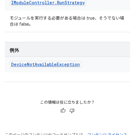
IModule
Controller
.
Run
Strategy
モジュールを実行する必要がある場合は true、そうでない場
合は false。
例外
Device
Not
Available
Exception
この情報は役に立ちましたか？
このページのコンテンツやコードサンプルは、
コンテンツ ライセンス