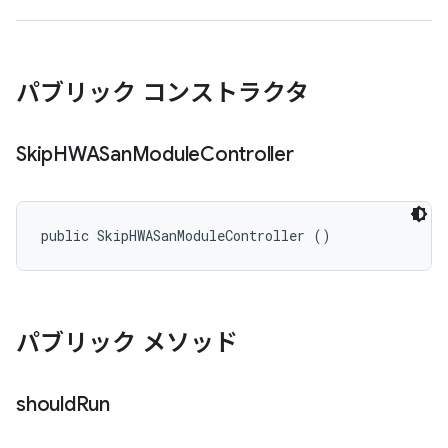
パブリック コンストラクタ
Skip
HWASan
Module
Controller
public SkipHWASanModuleController ()
パブリック メソッド
should
Run