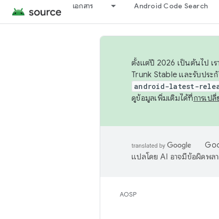
เอกสาร
Android Code Search
ตั้งแต่ปี 2026 เป็นต้นไป
Trunk Stable และรับประก
android-latest-rele
ดูข้อมูลเพิ่มเติมได้ที่
การเปล
Goog
แปลโดย AI อาจมีข้อผิดพล
AOSP