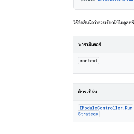
วิธีตัดสินใจว่าควรเรียกใช้โมดูลหร
พารามิเตอร์
context
คิกรีเทิร์น
IModule
Controller
.
Run
Strategy