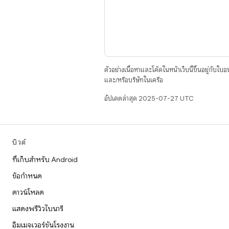
ตัวอย่างเนื้อหาและโค้ดในหน้าเว็บนี้ขึ้นอยู่กับใบ
และ/หรือบริษัทในเครือ
อัปเดตล่าสุด 2025-07-27 UTC
บิวด์
ที่เก็บสำหรับ Android
ข้อกำหนด
ดาวน์โหลด
แสดงพรีวิวไบนารี
อิมเมจเวอร์ชันโรงงาน