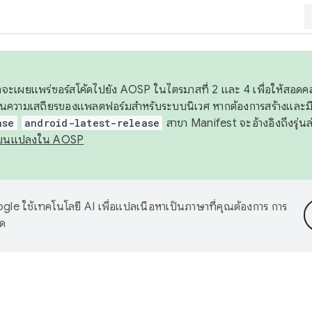
 เราจะเผยแพร่ซอร์สโค้ดไปยัง AOSP ในไตรมาสที่ 2 และ 4 เพื่อให้สอ
ันความเสถียรของแพลตฟอร์มสำหรับระบบนิเวศ หากต้องการสร้างและมี
ase
android-latest-release
สาขา Manifest จะอ้างอิงถึงรุ่นล
ี่ยนแปลงใน AOSP
le ใช้เทคโนโลยี AI เพื่อแปลเนื้อหาเป็นภาษาที่คุณต้องการ การ
าด