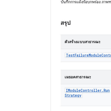
บันทึกการแจ้งข้อบกพร่อง ภาพห
สรุป
ตัวสร้างแบบสาธารณะ
Test
Failure
Module
Cont
เมธอดสาธารณะ
IModule
Controller
.
Run
Strategy