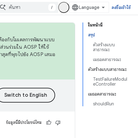
/
ลงชื่อเข้าใช้
ในหน้านี้
สรุป
ดคล้องกับโมเดลการพัฒนาแบบ
ตัวสร้างแบบ
ส่วนร่วมใน AOSP ให้ใช้
สาธารณะ
่าสุดที่พุชไปยัง AOSP เสมอ
เมธอดสาธารณะ
ตัวสร้างแบบสาธารณะ
TestFailureModul
eController
เมธอดสาธารณะ
shouldRun
ข้อมูลนี้มีประโยชน์ไหม