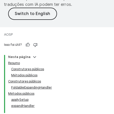
traduções com IA podem ter erros.
AOSP
Isso foi útil?
Nesta página
Resumo
Construtores públicos
Métodos públicos
Construtores públicos
FoldableExpandingHandler
Métodos públicos
applySetup
expandHandler