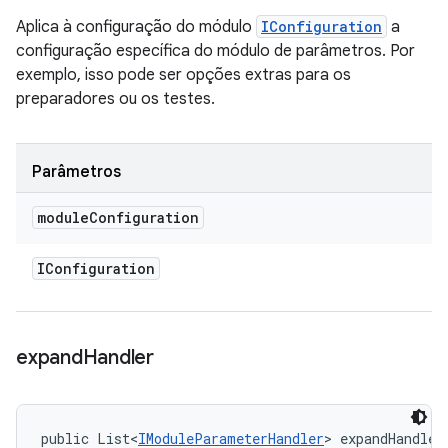
Aplica à configuração do módulo
IConfiguration
a
configuração específica do módulo de parâmetros. Por
exemplo, isso pode ser opções extras para os
preparadores ou os testes.
Parâmetros
module
Configuration
IConfiguration
expand
Handler
public List<
IModuleParameterHandler
> expandHandler