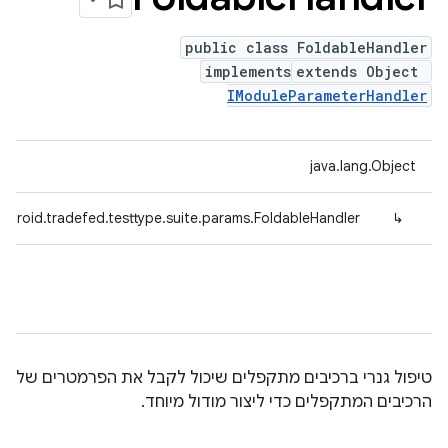
public class FoldableHandler
implements
extends Object
IModuleParameterHandler
java.lang.Object
ndroid.tradefed.testtype.suite.params.FoldableHandler
↳
טיפול גנרי ברכיבים מתקפלים שיכול לקבל את הפרמטרים של
הרכיבים המתקפלים כדי ליצור מודול מיוחד.