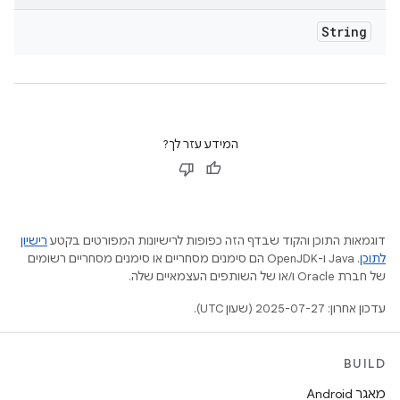
String
המידע עזר לך?
דוגמאות התוכן והקוד שבדף הזה כפופות לרישיונות המפורטים בקטע
רישיון
לתוכן
.‏ Java ו-OpenJDK הם סימנים מסחריים או סימנים מסחריים רשומים
של חברת Oracle ו/או של השותפים העצמאיים שלה.
עדכון אחרון: 2025-07-27 (שעון UTC).
BUILD
מאגר Android