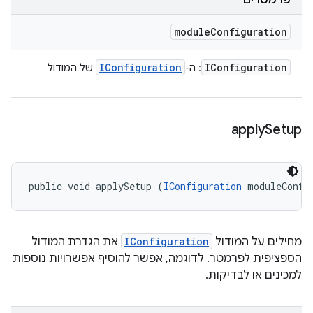
פרמטרים
module
Configuration
IConfiguration
IConfiguration
: ה-
של המודול
apply
Setup
public void applySetup (
IConfiguration
 moduleConfi
מחילים על המודול
IConfiguration
את הגדרת המודול
הספציפית לפרמטר. לדוגמה, אפשר להוסיף אפשרויות נוספות
למכינים או לבדיקות.