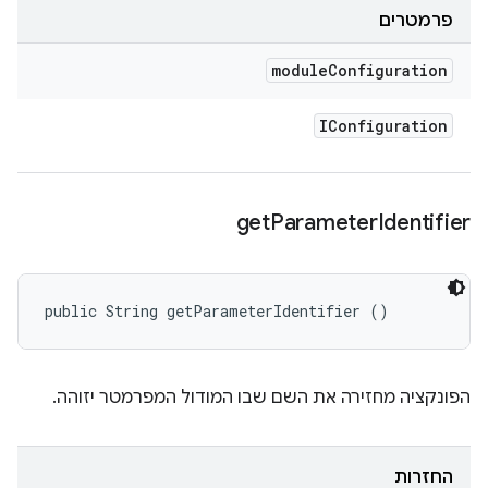
פרמטרים
module
Configuration
IConfiguration
get
Parameter
Identifier
public String getParameterIdentifier ()
הפונקציה מחזירה את השם שבו המודול המפרמטר יזוהה.
החזרות