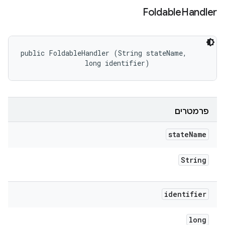
Foldable
Handler
public FoldableHandler (String stateName, 

                long identifier)
פרמטרים
state
Name
String
identifier
long