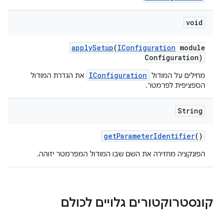
void
apply
Setup
(
IConfiguration
module
Configuration)
IConfiguration
מחילים על המודול
את הגדרת המודול
הספציפית לפרמטר.
String
get
Parameter
Identifier
()
הפונקציה מחזירה את השם שבו המודול המפרמטר יזוהה.
קונסטרוקטורים גלויים לכולם