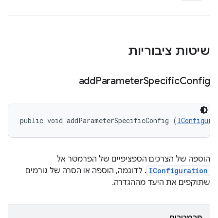
שיטות ציבוריות
add
Parameter
Specific
Config
public void addParameterSpecificConfig (
IConfigura
הוספה של הצרכים הספציפיים של הפרמטר אל
IConfiguration
. לדוגמה, הוספה או הסרה של גורמים
שתוקפים את היעד מההגדרה.