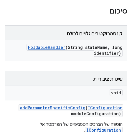
סיכום
קונסטרוקטורים גלויים לכולם
Foldable
Handler
(String state
Name
,
long
identifier)
שיטות ציבוריות
void
add
Parameter
Specific
Config
(
IConfiguration
module
Configuration)
הוספה של הצרכים הספציפיים של הפרמטר אל
IConfiguration
.