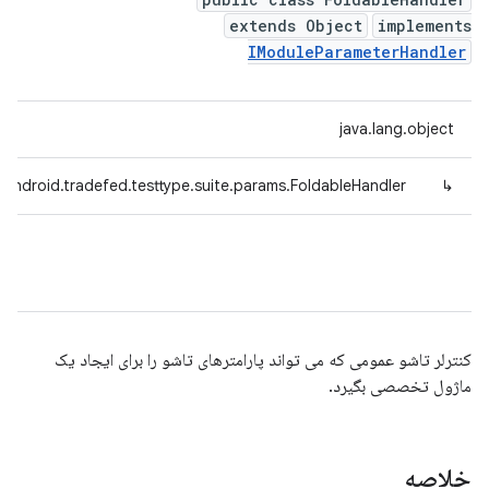
extends Object
implements
IModuleParameterHandler
java.lang.object
android.tradefed.testtype.suite.params.FoldableHandler
↳
کنترلر تاشو عمومی که می تواند پارامترهای تاشو را برای ایجاد یک
ماژول تخصصی بگیرد.
خلاصه