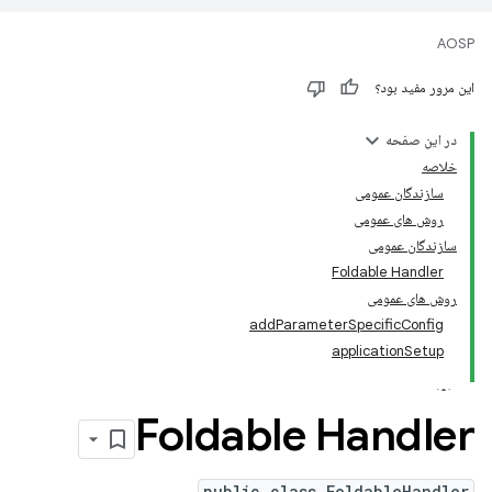
AOSP
این مرور مفید بود؟
در این صفحه
خلاصه
سازندگان عمومی
روش های عمومی
سازندگان عمومی
Foldable Handler
روش های عمومی
addParameterSpecificConfig
applicationSetup
Foldable Handler
public class FoldableHandler