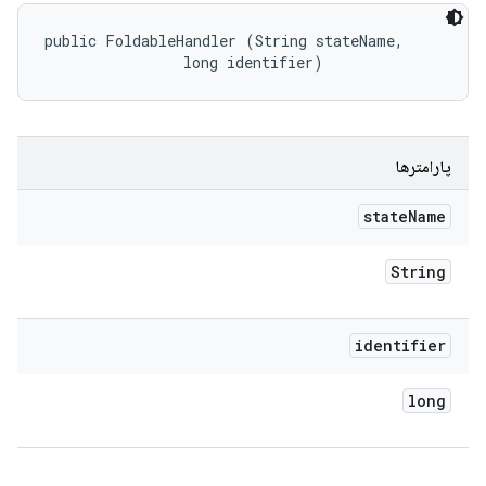
public FoldableHandler (String stateName, 

                long identifier)
پارامترها
state
Name
String
identifier
long