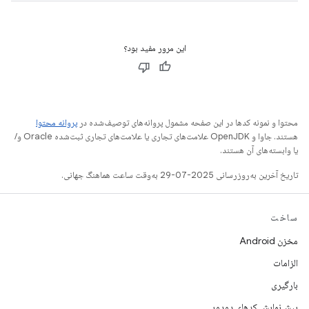
این مرور مفید بود؟
محتوا و نمونه کدها در این صفحه مشمول پروانه‌های توصیف‌شده در
پروانه محتوا
هستند. جاوا و OpenJDK علامت‌های تجاری یا علامت‌های تجاری ثبت‌شده Oracle و/
یا وابسته‌های آن هستند.
تاریخ آخرین به‌روزرسانی 2025-07-29 به‌وقت ساعت هماهنگ جهانی.
ساخت
مخزن Android
الزامات
بارگیری
پیش‌نمایش کدهای دودویی