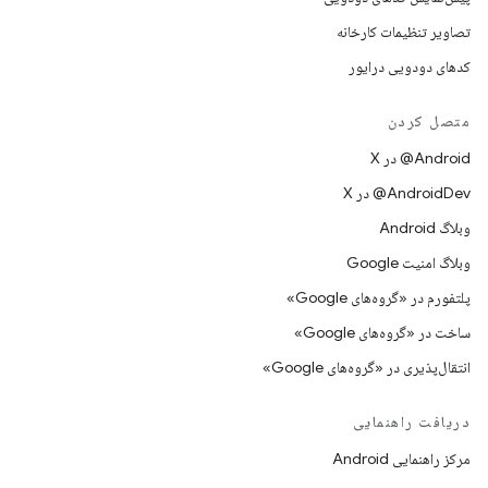
تصاویر تنظیمات کارخانه
کدهای دودویی درایور
متصل کردن
‫‎@Android در X
‫‎@AndroidDev در X
وبلاگ Android
وبلاگ امنیت Google
پلتفورم در «گروه‌های Google»
ساخت در «گروه‌های Google»
انتقال‌پذیری در «گروه‌های Google»
دریافت راهنمایی
مرکز راهنمایی Android