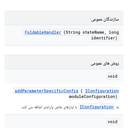
سازندگان عمومی
Foldable
Handler
(String state
Name
,
long
identifier)
روش های عمومی
void
add
Parameter
Specific
Config
(
IConfiguration
module
Configuration)
IConfiguration
به
با نیازهای خاص پارامتر اضافه می کند.
void