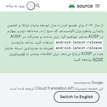
ورود به برنامه
از سال ۲۰۲۶، برای همسو شدن با مدل توسعه پایدار ترانک و تضمین
پایداری پلتفرم برای اکوسیستم، کد منبع را در سه‌ماهه دوم و چهارم
در AOSP منتشر خواهیم کرد. برای ساخت و مشارکت در AOSP،
android-latest-release
استفاده کنید. شاخه مانیفست
android-latest-release
همیشه به جدیدترین نسخه منتشر
شده در AOSP ارجاع می‌دهد. برای اطلاعات بیشتر، به
تغییرات در
AOSP
مراجعه کنید.
این صفحه به‌وسیله
ترجمه شده است.