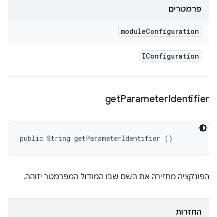
פרמטרים
module
Configuration
IConfiguration
get
Parameter
Identifier
public String getParameterIdentifier ()
הפונקציה מחזירה את השם שבו המודול המפרמטר יזוהה.
החזרות