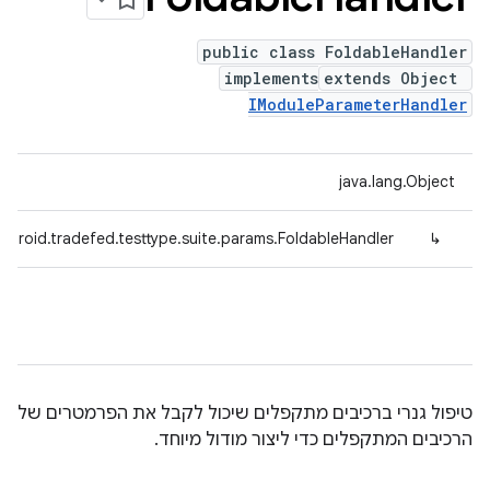
public class FoldableHandler
implements
extends Object
IModuleParameterHandler
java.lang.Object
ndroid.tradefed.testtype.suite.params.FoldableHandler
↳
טיפול גנרי ברכיבים מתקפלים שיכול לקבל את הפרמטרים של
הרכיבים המתקפלים כדי ליצור מודול מיוחד.