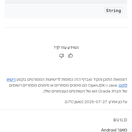
String
המידע עזר לך?
דוגמאות התוכן והקוד שבדף הזה כפופות לרישיונות המפורטים בקטע
רישיון
לתוכן
.‏ Java ו-OpenJDK הם סימנים מסחריים או סימנים מסחריים רשומים
של חברת Oracle ו/או של השותפים העצמאיים שלה.
עדכון אחרון: 2025-07-27 (שעון UTC).
BUILD
מאגר Android