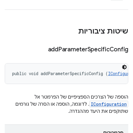
שיטות ציבוריות
add
Parameter
Specific
Config
public void addParameterSpecificConfig (
IConfigura
הוספה של הצרכים הספציפיים של הפרמטר אל
IConfiguration
. לדוגמה, הוספה או הסרה של גורמים
שתוקפים את היעד מההגדרה.