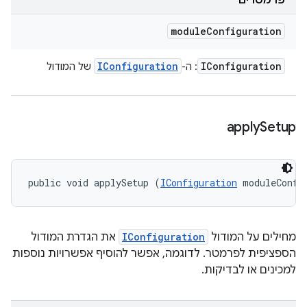
פרמטרים
module
Configuration
IConfiguration
IConfiguration
: ה-
של המודול
apply
Setup
public void applySetup (
IConfiguration
 moduleConfi
מחילים על המודול
IConfiguration
את הגדרת המודול
הספציפית לפרמטר. לדוגמה, אפשר להוסיף אפשרויות נוספות
למכינים או לבדיקות.