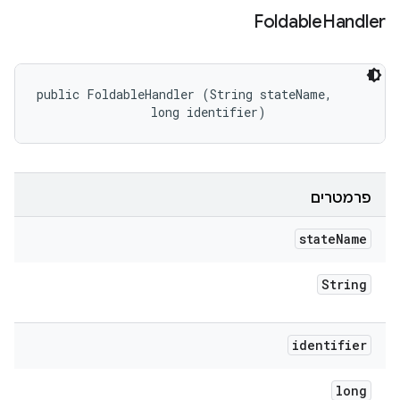
Foldable
Handler
public FoldableHandler (String stateName, 

                long identifier)
פרמטרים
state
Name
String
identifier
long