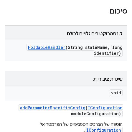
סיכום
קונסטרוקטורים גלויים לכולם
Foldable
Handler
(String state
Name
,
long
identifier)
שיטות ציבוריות
void
add
Parameter
Specific
Config
(
IConfiguration
module
Configuration)
הוספה של הצרכים הספציפיים של הפרמטר אל
IConfiguration
.