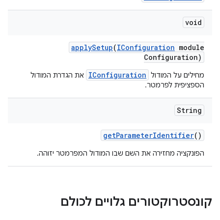
void
apply
Setup
(
IConfiguration
module
Configuration)
IConfiguration
מחילים על המודול
את הגדרת המודול
הספציפית לפרמטר.
String
get
Parameter
Identifier
()
הפונקציה מחזירה את השם שבו המודול המפרמטר יזוהה.
קונסטרוקטורים גלויים לכולם