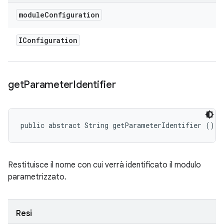
module
Configuration
IConfiguration
get
Parameter
Identifier
public abstract String getParameterIdentifier ()
Restituisce il nome con cui verrà identificato il modulo
parametrizzato.
Resi