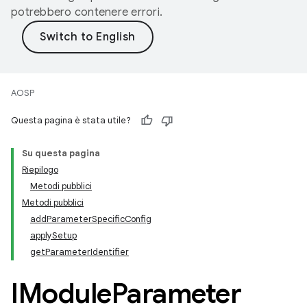
potrebbero contenere errori.
AOSP
Questa pagina è stata utile?
Su questa pagina
Riepilogo
Metodi pubblici
Metodi pubblici
addParameterSpecificConfig
applySetup
getParameterIdentifier
IModule
Parameter