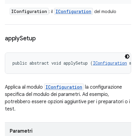
IConfiguration
IConfiguration
: il
del modulo
apply
Setup
public abstract void applySetup (
IConfiguration
 mo
Applica al modulo
IConfiguration
la configurazione
specifica del modulo dei parametri. Ad esempio,
potrebbero essere opzioni aggiuntive per i preparatori o i
test.
Parametri