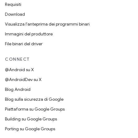
Requisiti
Download
Visualizza l'anteprima dei programmi binari
Immagini del produttore
File binari del driver
CONNECT
@Android su X
@AndroidDev su X
Blog Android
Blog sulla sicurezza di Google
Piattaforma su Google Groups
Building su Google Groups
Porting su Google Groups