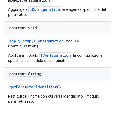
module
Configuration)
IConfiguration
Aggiunge a
le esigenze specifiche del
parametro.
abstract void
apply
Setup
(
IConfiguration
module
Configuration)
IConfiguration
Applica al modulo
la configurazione
specifica del modulo dei parametri.
abstract String
get
Parameter
Identifier
()
Restituisce il nome con cui verrà identificato il modulo
parametrizzato.