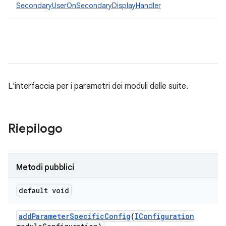
SecondaryUserOnSecondaryDisplayHandler
L'interfaccia per i parametri dei moduli delle suite.
Riepilogo
Metodi pubblici
default void
add
Parameter
Specific
Config
(
IConfiguration