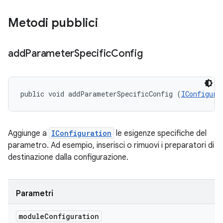
Metodi pubblici
add
Parameter
Specific
Config
public void addParameterSpecificConfig (
IConfigura
Aggiunge a
IConfiguration
le esigenze specifiche del
parametro. Ad esempio, inserisci o rimuovi i preparatori di
destinazione dalla configurazione.
Parametri
module
Configuration