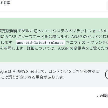
コード検索
ンク安定版開発モデルに沿ってエコシステムのプラットフォーム
半期に AOSP にソースコードを公開します。AOSP のビルドと
します。
android-latest-release
マニフェスト ブランチは
を参照します。詳細については、
AOSP の変更点
をご覧くだ
ogle は AI 技術を使用して、コンテンツをご希望の言語に
翻訳には誤りが含まれる場合があります。
この情