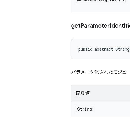
get
Parameter
Identifi
public abstract String
パラメータ化されたモジュ
戻り値
String