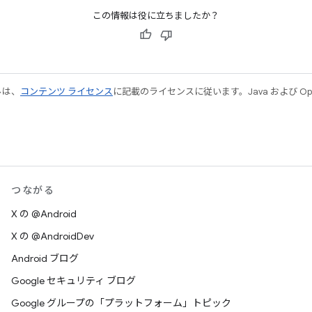
この情報は役に立ちましたか？
ルは、
コンテンツ ライセンス
に記載のライセンスに従います。Java および Open
つながる
X の @Android
X の @AndroidDev
Android ブログ
Google セキュリティ ブログ
Google グループの「プラットフォーム」トピック