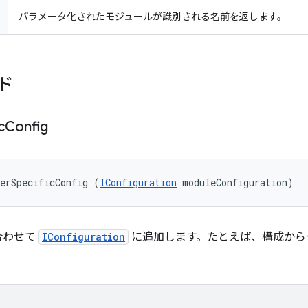
パラメータ化されたモジュールが識別される名前を返します。
ド
c
Config
erSpecificConfig (
IConfiguration
 moduleConfiguration)
合わせて
IConfiguration
に追加します。たとえば、構成から