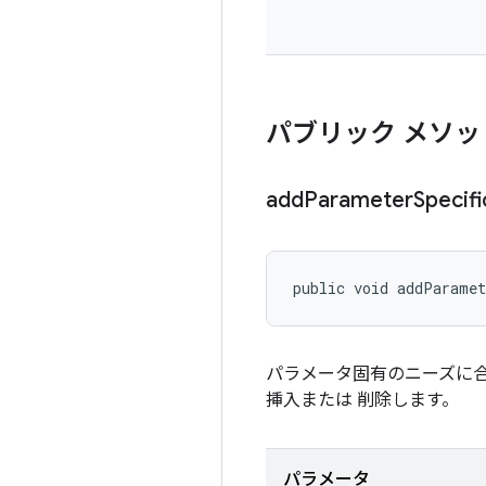
パブリック メソッ
add
Parameter
Specifi
public void addParamet
パラメータ固有のニーズに
挿入または 削除します。
パラメータ