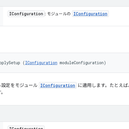
IConfiguration
IConfiguration
: モジュールの
pplySetup (
IConfiguration
 moduleConfiguration)
ル設定をモジュール
IConfiguration
に適用します。たとえば
す。
IConfiguration