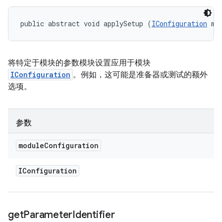
public abstract void applySetup (
IConfiguration
 mo
将特定于模块的参数模块设置应用于模块
IConfiguration
。例如，这可能是准备器或测试的额外
选项。
参数
module
Configuration
IConfiguration
get
Parameter
Identifier