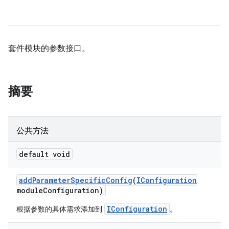
套件模块的参数接口。
摘要
公共方法
default void
add
Parameter
Specific
Config
(
IConfiguration
module
Configuration)
IConfiguration
根据参数的具体需求添加到
。