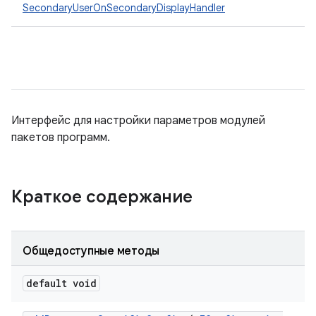
SecondaryUserOnSecondaryDisplayHandler
Интерфейс для настройки параметров модулей
пакетов программ.
Краткое содержание
Общедоступные методы
default void