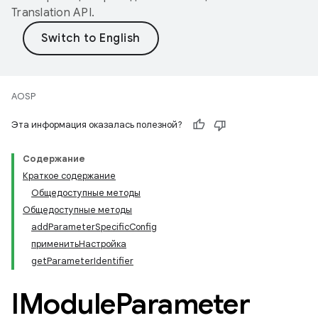
Translation API
.
AOSP
Эта информация оказалась полезной?
Содержание
Краткое содержание
Общедоступные методы
Общедоступные методы
addParameterSpecificConfig
применитьНастройка
getParameterIdentifier
IModule
Parameter