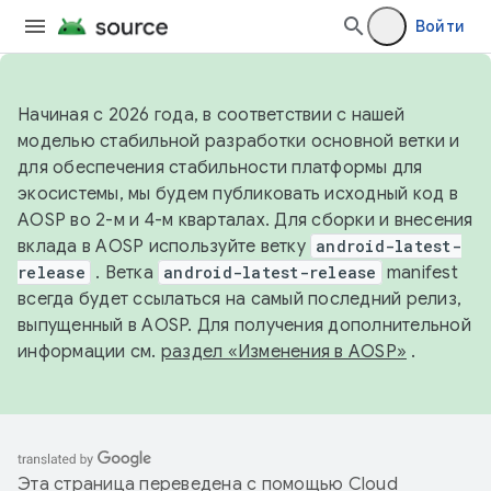
Войти
Начиная с 2026 года, в соответствии с нашей
моделью стабильной разработки основной ветки и
для обеспечения стабильности платформы для
экосистемы, мы будем публиковать исходный код в
AOSP во 2-м и 4-м кварталах. Для сборки и внесения
вклада в AOSP используйте ветку
android-latest-
release
. Ветка
android-latest-release
manifest
всегда будет ссылаться на самый последний релиз,
выпущенный в AOSP. Для получения дополнительной
информации см.
раздел «Изменения в AOSP»
.
Эта страница переведена с помощью
Cloud