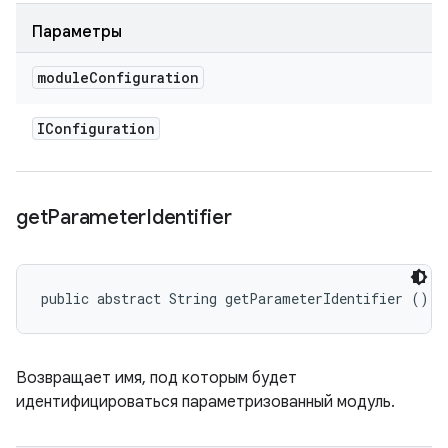
Параметры
module
Configuration
IConfiguration
get
Parameter
Identifier
public abstract String getParameterIdentifier ()
Возвращает имя, под которым будет
идентифицироваться параметризованный модуль.