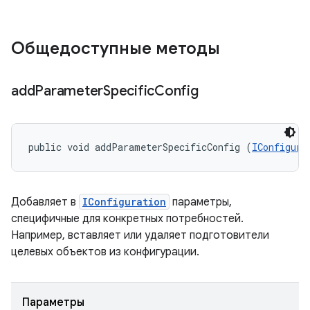
Общедоступные методы
add
Parameter
Specific
Config
public void addParameterSpecificConfig (
IConfigura
Добавляет в
IConfiguration
параметры,
специфичные для конкретных потребностей.
Например, вставляет или удаляет подготовители
целевых объектов из конфигурации.
Параметры