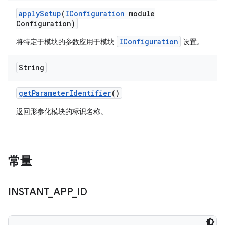
apply
Setup
(
IConfiguration
module
Configuration)
IConfiguration
将特定于模块的参数应用于模块
设置。
String
get
Parameter
Identifier
()
返回形参化模块的标识名称。
常量
INSTANT
_
APP
_
ID