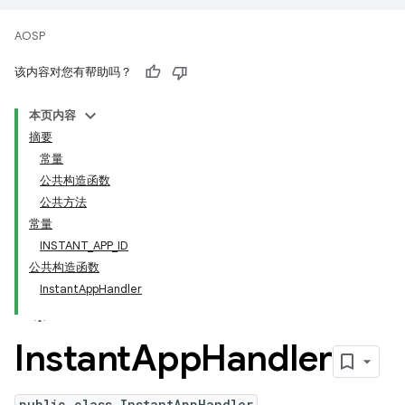
AOSP
该内容对您有帮助吗？
本页内容
摘要
常量
公共构造函数
公共方法
常量
INSTANT_APP_ID
公共构造函数
InstantAppHandler
Instant
App
Handler
public class InstantAppHandler