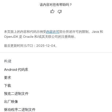
该内容对您有帮助吗？
本页面上的内容和代码示例受
内容许可
部分所述许可的限制。Java 和
OpenJDK 是 Oracle 和/或其关联公司的注册商标。
最后更新时间 (UTC)：2025-12-04。
构建
Android 代码库
要求
下载
预览二进制文件
出厂映像
驱动程序二进制文件