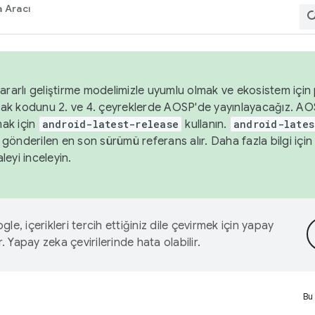
 Aracı
ararlı geliştirme modelimizle uyumlu olmak ve ekosistem için p
ak kodunu 2. ve 4. çeyreklerde AOSP'de yayınlayacağız. AO
ak için
android-latest-release
kullanın.
android-lates
gönderilen en son sürümü referans alır. Daha fazla bilgi içi
leyi inceleyin.
le, içerikleri tercih ettiğiniz dile çevirmek için yapay
r. Yapay zeka çevirilerinde hata olabilir.
Bu