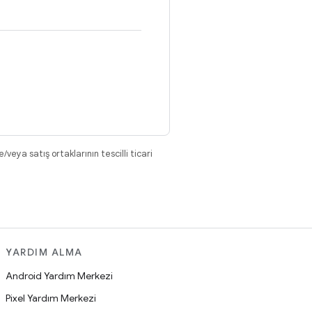
eya satış ortaklarının tescilli ticari
YARDIM ALMA
Android Yardım Merkezi
Pixel Yardım Merkezi