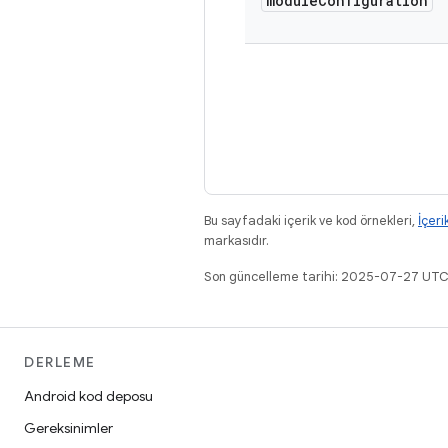
module
Configuration
Bu sayfadaki içerik ve kod örnekleri,
İçeri
markasıdır.
Son güncelleme tarihi: 2025-07-27 UTC
DERLEME
Android kod deposu
Gereksinimler